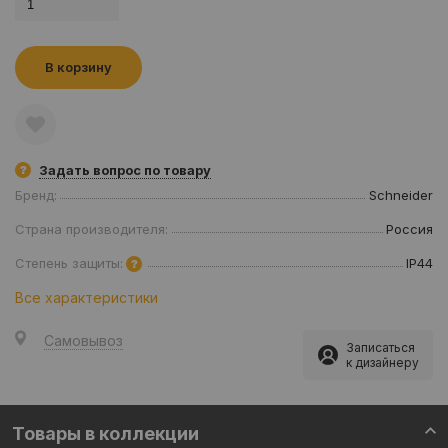
В корзину
Задать вопрос по товару
Бренд:
Schneider
Страна производителя:
Россия
Степень защиты:
IP44
Все характеристики
Самовывоз
Записаться
к дизайнеру
Товары в коллекции