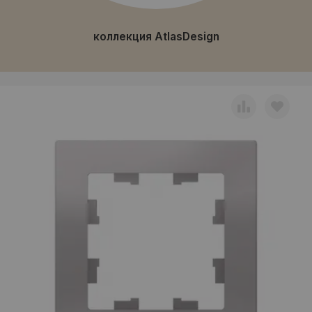
коллекция AtlasDesign