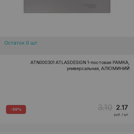
Остаток 0 шт
ATN000301 ATLASDESIGN 1-постовая РАМКА,
универсальная, АЛЮМИНИЙ
3.10
2.17
-30%
руб. / шт