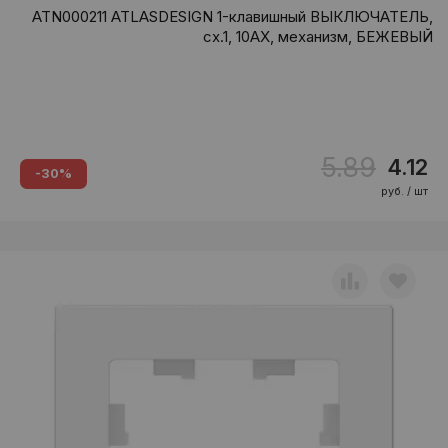
ATN000211 ATLASDESIGN 1-клавишный ВЫКЛЮЧАТЕЛЬ,
сх.1, 10АХ, механизм, БЕЖЕВЫЙ
5.89
4.12
-30%
руб. / шт