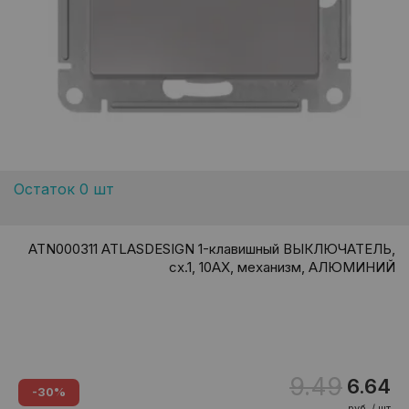
Остаток 0 шт
ATN000311 ATLASDESIGN 1-клавишный ВЫКЛЮЧАТЕЛЬ,
сх.1, 10АХ, механизм, АЛЮМИНИЙ
9.49
6.64
-30%
руб. / шт