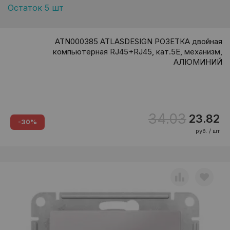
Остаток 5 шт
ATN000385 ATLASDESIGN РОЗЕТКА двойная
компьютерная RJ45+RJ45, кат.5E, механизм,
АЛЮМИНИЙ
34.03
23.82
-30%
руб. / шт