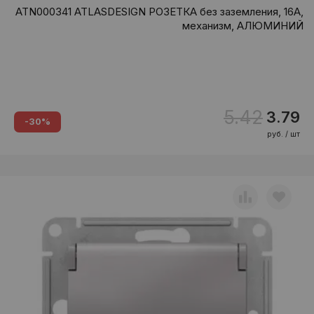
ATN000341 ATLASDESIGN РОЗЕТКА без заземления, 16А,
механизм, АЛЮМИНИЙ
5.42
3.79
-30%
руб. / шт