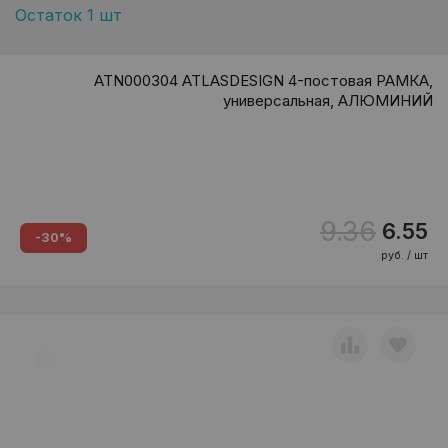
Остаток 1 шт
ATN000304 ATLASDESIGN 4-постовая РАМКА,
универсальная, АЛЮМИНИЙ
9.36
6.55
-30%
руб. / шт