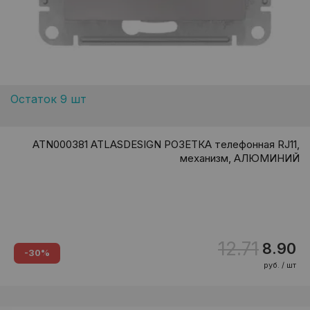
Остаток 9 шт
ATN000381 ATLASDESIGN РОЗЕТКА телефонная RJ11,
механизм, АЛЮМИНИЙ
12.71
8.90
-30%
руб. / шт