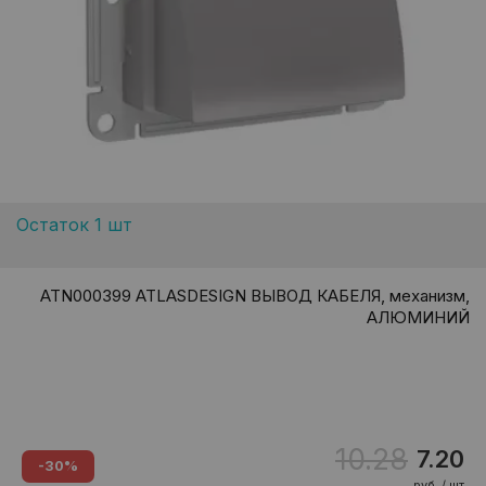
Остаток 1 шт
ATN000399 ATLASDESIGN ВЫВОД КАБЕЛЯ, механизм,
АЛЮМИНИЙ
10.28
7.20
-30%
руб. / шт