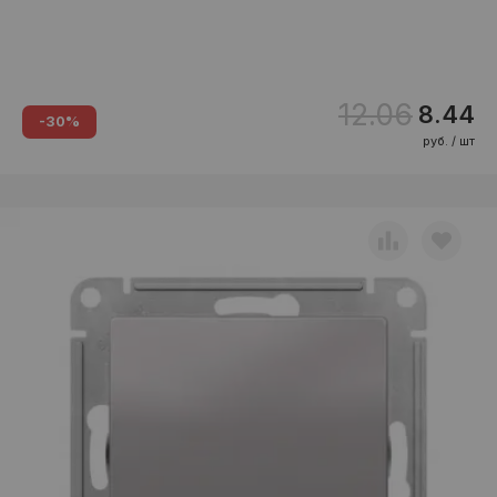
12.06
8.44
-30%
руб. / шт