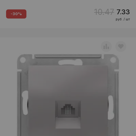
10.47
7.33
-30%
руб. / шт