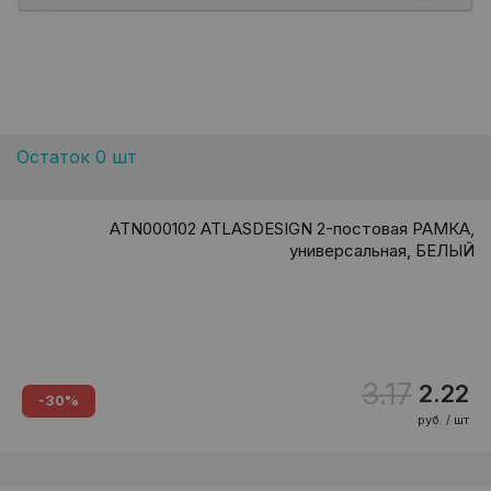
Остаток 0 шт
ATN000102 ATLASDESIGN 2-постовая РАМКА,
универсальная, БЕЛЫЙ
3.17
2.22
-30%
руб. / шт