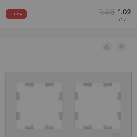
1.46
1.02
-30%
руб. / шт