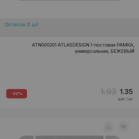
Остаток 0 шт
ATN000201 ATLASDESIGN 1-постовая РАМКА,
универсальная, БЕЖЕВЫЙ
1.93
1.35
-30%
руб. / шт