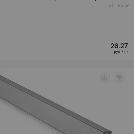
KT
Китай
26.27
руб. / шт