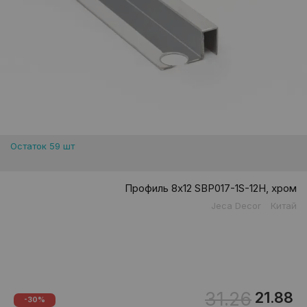
Остаток 59 шт
Профиль 8х12 SBP017-1S-12H, хром
Jeca Decor
Китай
31.26
21.88
-30%