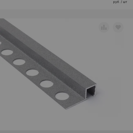
руб. / шт