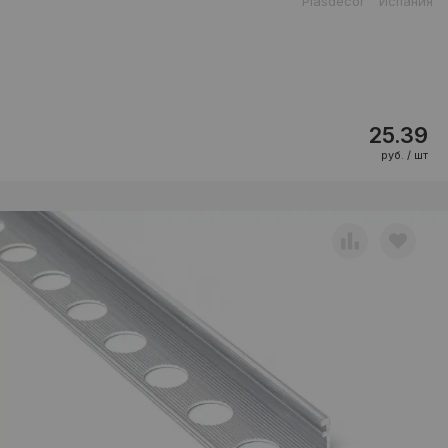
Plasdecor
Испания
25.39
руб. / шт