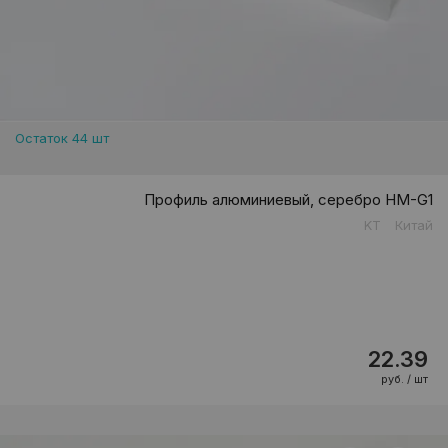
Остаток 44 шт
Профиль алюминиевый, серебро HM-G1
KT
Китай
22.39
руб. / шт