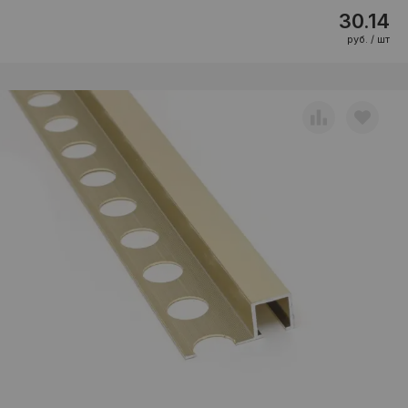
30.14
руб. / шт