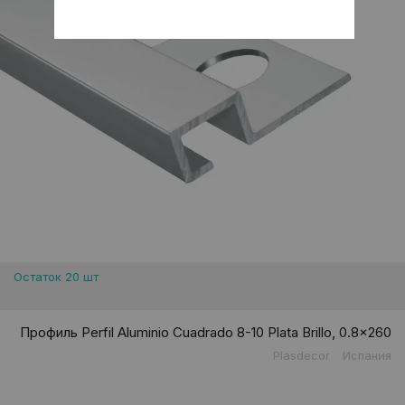
Остаток 20 шт
Профиль Perfil Aluminio Cuadrado 8-10 Plata Brillo, 0.8x260
Plasdecor
Испания