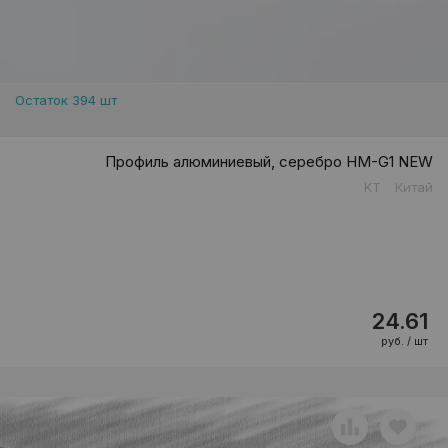
Остаток 394 шт
Профиль алюминиевый, серебро HM-G1 NEW
KT
Китай
24.61
руб. / шт