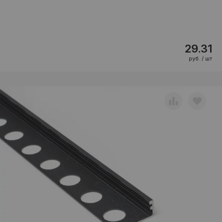
29.31
руб. / шт