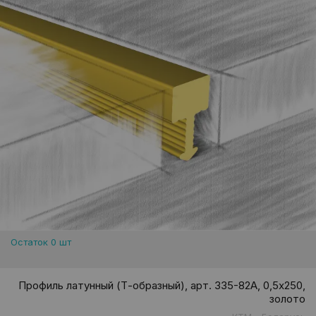
Остаток 0 шт
Профиль латунный (Т-образный), арт. 335-82A, 0,5х250,
золото