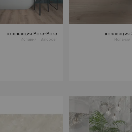
коллекция Bora-Bora
коллекция 
Испания
Baldocer
Испания