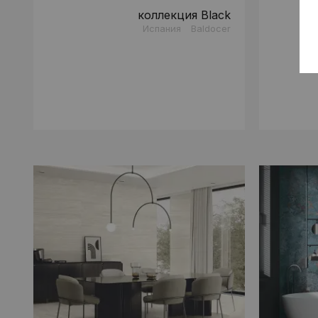
коллекция Black
Испания
Baldocer