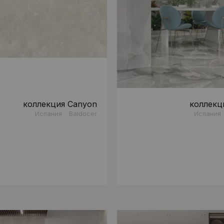
коллекция Canyon
коллекц
Испания
Baldocer
Испания