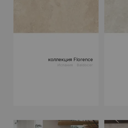
коллекция Florence
Испания
Baldocer