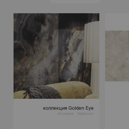
коллекция Golden Eye
Испания
Baldocer