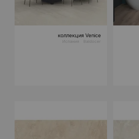
коллекция Venice
Испания
Baldocer