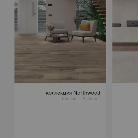
коллекция Northwood
Испания
Baldocer