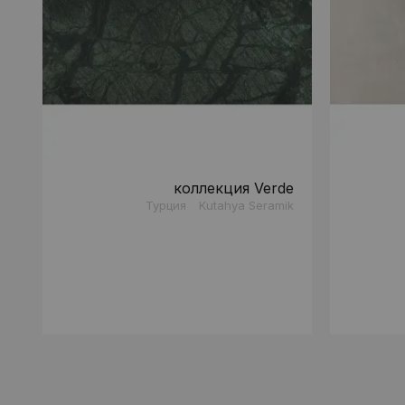
коллекция Verde
Турция
Kutahya Seramik