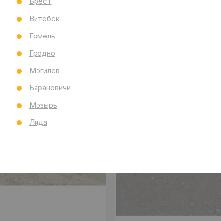
Брест
Витебск
Гомель
Гродно
Могилев
Барановичи
Мозырь
Лида