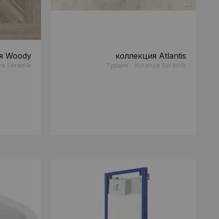
я Woody
коллекция Atlantis
ya Seramik
Турция
Kutahya Seramik