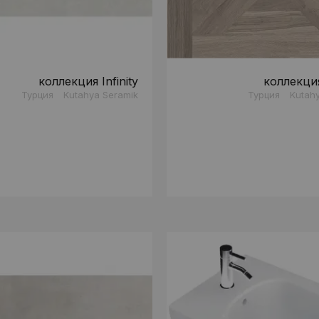
коллекция Infinity
коллекци
Турция
Kutahya Seramik
Турция
Kutah