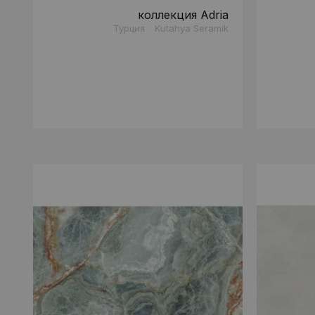
коллекция Adria
Турция
Kutahya Seramik