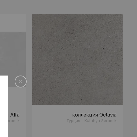
ция Alfa
коллекция Octavia
ya Seramik
Турция
Kutahya Seramik