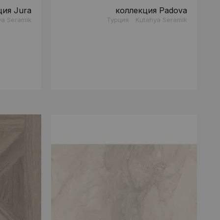
ция Jura
коллекция Padova
ya Seramik
Турция
Kutahya Seramik