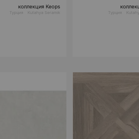
коллекция Keops
коллек
Турция
Kutahya Seramik
Турция
Kutah