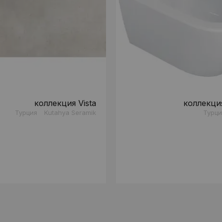
коллекция Vista
коллекци
Турция
Kutahya Seramik
Турци