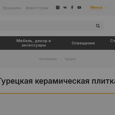
Минск
Франшиза
Инвесторам
Мебель, декор и
Ст
Освещение
аксессуары
Коллекции
-
Турция
Турецкая керамическая плитк