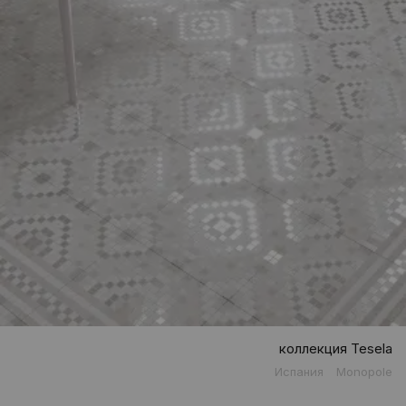
коллекция Tesela
Испания
Monopole