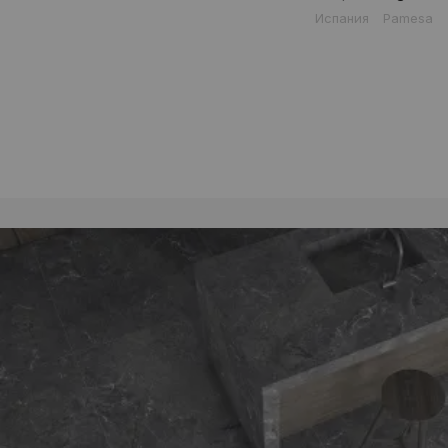
Испания
Pamesa