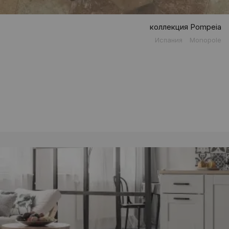
коллекция Pompeia
Испания
Monopole