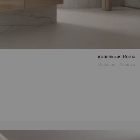
коллекция Roma
Испания
Pamesa