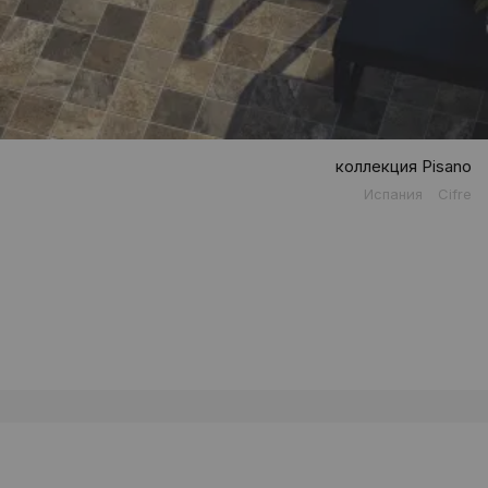
коллекция Pisano
Испания
Cifre