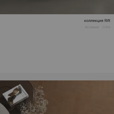
коллекция Rift
Испания
Cifre