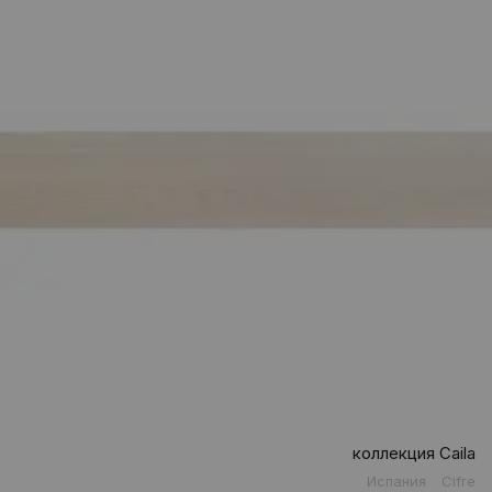
коллекция Caila
Испания
Cifre