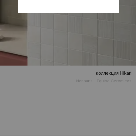
коллекция Hikari
Испания
Equipe Ceramicas