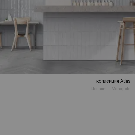
коллекция Atlas
Испания
Monopole