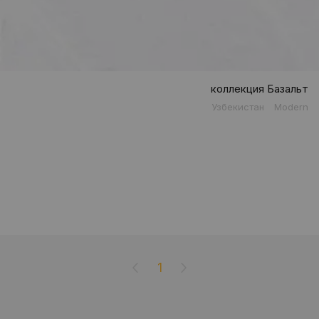
коллекция Базальт
Узбекистан
Modern
1