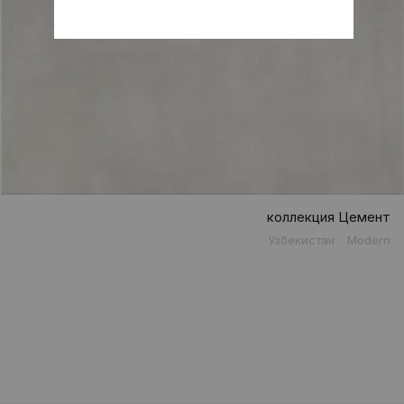
коллекция Цемент
Узбекистан
Modern