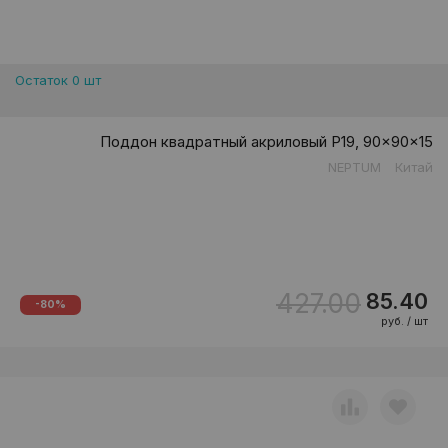
Остаток 0 шт
Поддон квадратный акриловый P19, 90x90x15
NEPTUM
Китай
427.00
85.40
-80%
руб. / шт