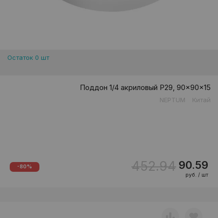
Остаток 0 шт
Поддон 1/4 акриловый P29, 90x90x15
NEPTUM
Китай
452.94
90.59
-80%
руб. / шт