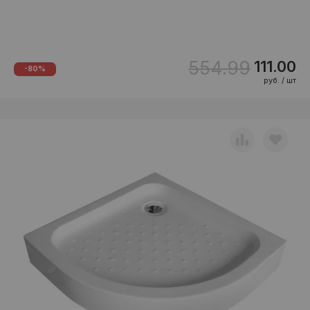
554.99
111.00
-80%
руб. / шт