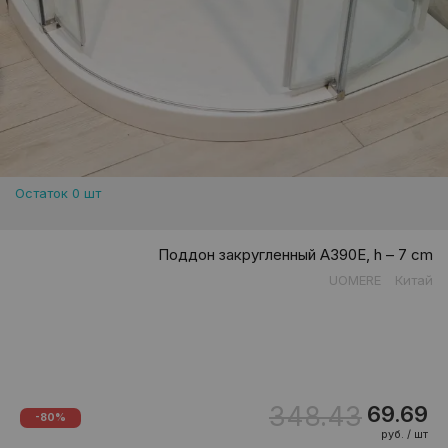
Остаток 0 шт
Поддон закругленный A390E, h – 7 cm
UOMERE
Китай
348.43
69.69
-80%
руб. / шт