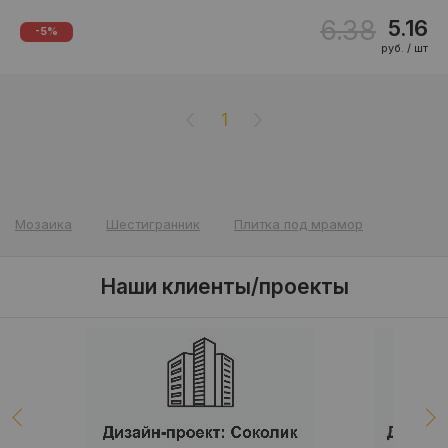
6.38
5.16
-5%
руб. / шт
1
Мозаика
Шестигранник
Плитка под мрамор
Наши клиенты/проекты