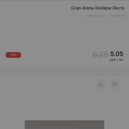
Grain Arena Rodapie Recto
Grecogres
Испания
6.25
5.05
-5%
руб. / шт