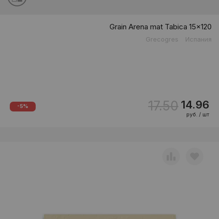
Grain Arena mat Tabica 15x120
Grecogres
Испания
17.50
14.96
-5%
руб. / шт