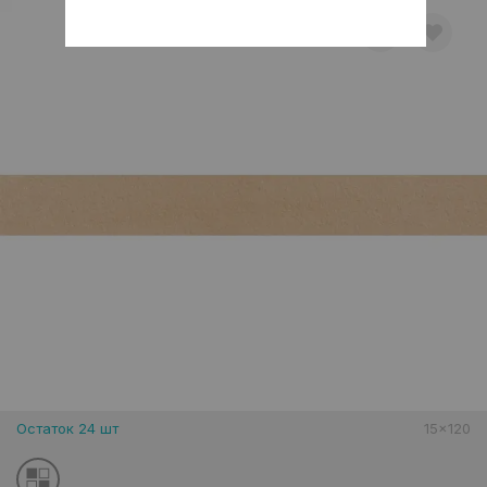
Остаток 24 шт
15x120