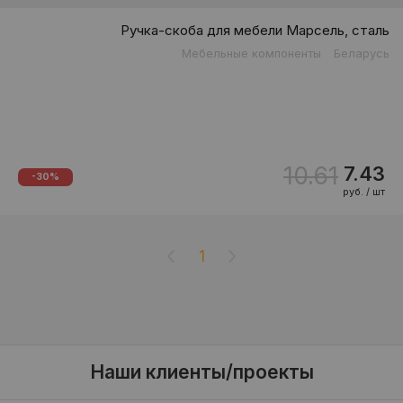
Ручка-скоба для мебели Марсель, сталь
Мебельные компоненты
Беларусь
10.61
7.43
-30%
руб. / шт
1
Наши клиенты/проекты