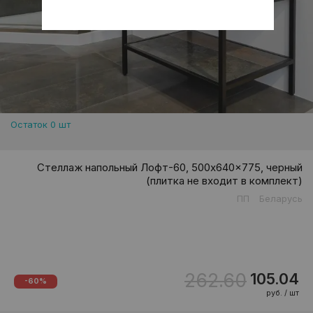
Остаток 0 шт
Стеллаж напольный Лофт-60, 500x640x775, черный
(плитка не входит в комплект)
ПП
Беларусь
262.60
105.04
-60%
руб. / шт