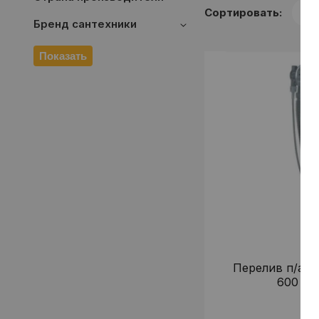
Сортировать:
Бренд сантехники
Показать
Перелив п/а с
600 мм