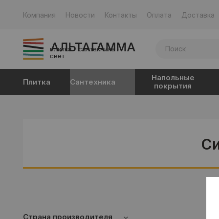
Компания
Новости
Контакты
Оплата
Доставка
плитка · сантехника ·
свет
Напольные
Плитка
Сантехника
покрытия
Си
Страна производителя