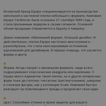
Испанский бренд Equipe специализируется на производстве
напольной и настенной плитки небольшого формата. Компания
Equipe Cerámicas была основана 27 сентября 1999 года, и
стала признанным лидером в своем сегменте. Основной
объем продукции отправляется в Европу и Америку.
Девиз компании: «Маленький формат, большой дизайн». И
действительно, плитка Equipe настолько многогранна и
разнообразна, что стала неисчерпаемым источником
вдохновения для дизайнеров. В первую очередь, это касается
формы и цвета.
Форма. Когда говорят о маленьком формате, чаще всего
подразумевают классические квадраты или кирпичики. У
Equipe много вариантов такой плитки, но и других интересных
форм тоже достаточно: гексагоны (шестиугольники), шевроны
и сложные фигуры, как у коллекции Scale. Компания быстро
реагирует на появляющиеся тренды и предлагает свои идеи.
Цвет. Спокойные оттенки и яркие акценты для вашего