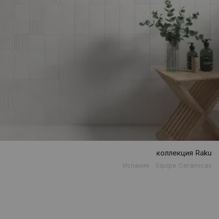
коллекция Raku
Испания
Equipe Ceramicas