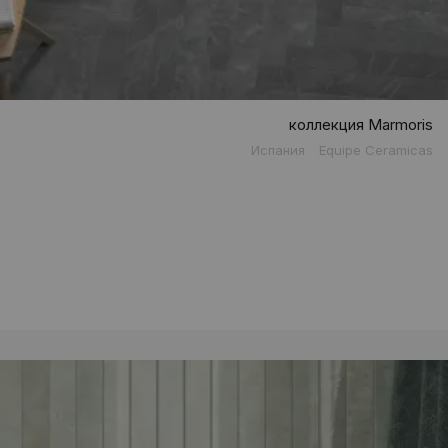
коллекция Marmoris
Испания
Equipe Ceramicas