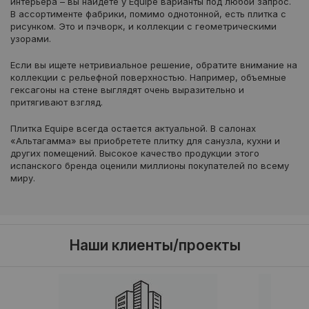
интерьера – вы найдете у Equipe варианты под любой запрос.
В ассортименте фабрики, помимо однотонной, есть плитка с
рисунком. Это и пэчворк, и коллекции с геометрическими
узорами.
Если вы ищете нетривиальное решение, обратите внимание на
коллекции с рельефной поверхностью. Например, объемные
гексагоны на стене выглядят очень выразительно и
притягивают взгляд.
Плитка Equipe всегда остается актуальной. В салонах
«Альтагамма» вы приобретете плитку для санузла, кухни и
других помещений. Высокое качество продукции этого
испанского бренда оценили миллионы покупателей по всему
миру.
Наши клиенты/проекты