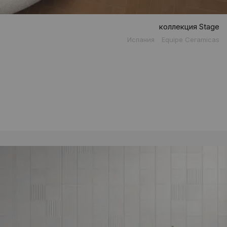
коллекция Stage
Испания
Equipe Ceramicas