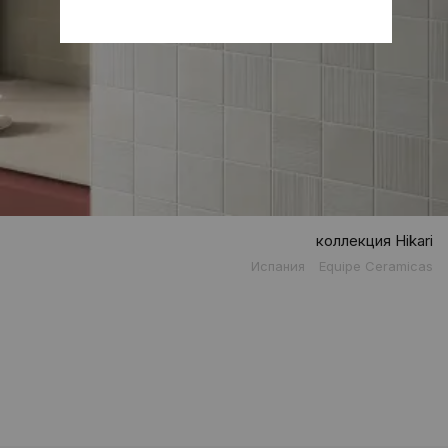
коллекция Hikari
Испания
Equipe Ceramicas