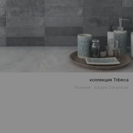
коллекция Tribeca
Испания
Equipe Ceramicas