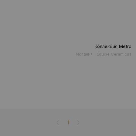
коллекция Metro
Испания
Equipe Ceramicas
1