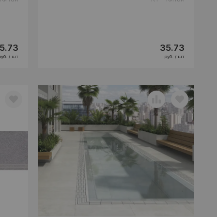
5.73
35.73
руб. / шт
руб. / шт