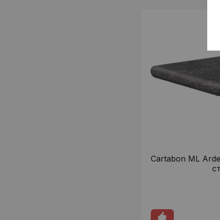
Cartabon ML Arde
с