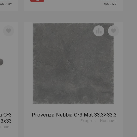
руб. / шт
руб. / м2
a C-3
Provenza Nebbia C-3 Mat 33.3x33.3
33x33
Exagres
Испания
пания