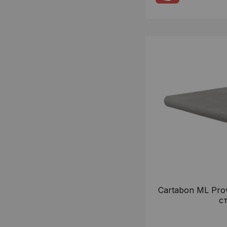
Cartabon ML Pro
с