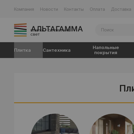
Компания
Новости
Контакты
Оплата
Доставка
плитка · сантехника ·
свет
Напольные
Плитка
Сантехника
покрытия
Пл