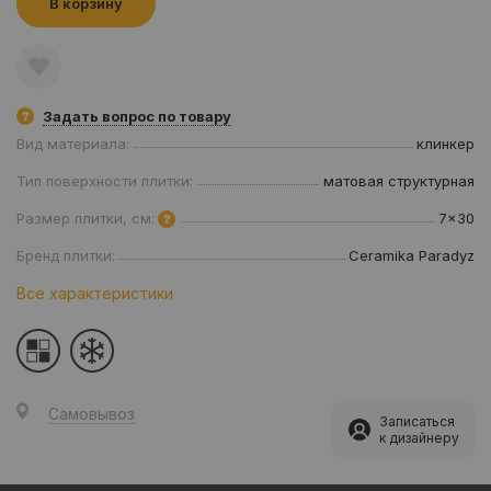
В корзину
Задать вопрос по товару
Вид материала:
клинкер
Тип поверхности плитки:
матовая структурная
Размер плитки, см:
7x30
Бренд плитки:
Ceramika Paradyz
Все характеристики
Самовывоз
Записаться
к дизайнеру