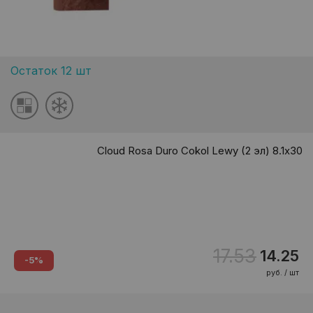
Остаток 12 шт
Cloud Rosa Duro Cokol Lewy (2 эл) 8.1х30
17.53
14.25
-5%
руб. / шт