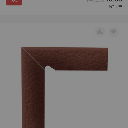
-5%
руб. / шт