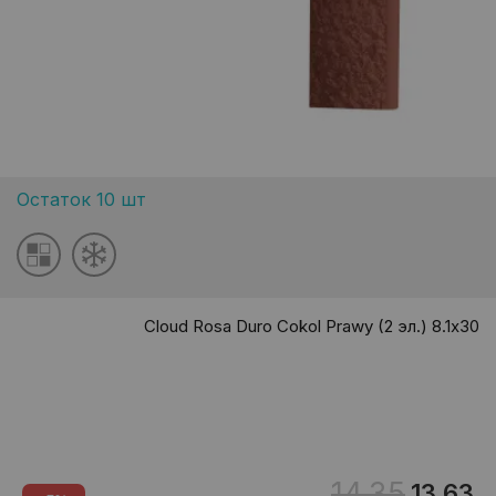
Остаток 10 шт
Cloud Rosa Duro Cokol Prawy (2 эл.) 8.1х30
14.35
13.63