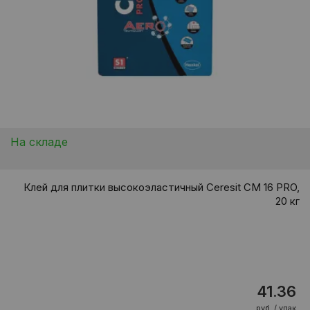
На складе
Клей для плитки высокоэластичный Ceresit CM 16 PRO,
20 кг
41.36
руб. / упак