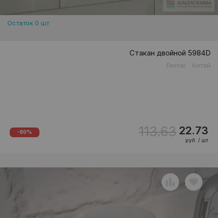
Остаток 0 шт
Стакан двойной 5984D
Feimai
Китай
113.63
22.73
-80%
руб. / шт