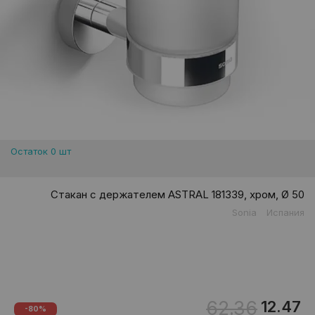
Остаток 0 шт
Стакан с держателем ASTRAL 181339, хром, Ø 50
Sonia
Испания
62.36
12.47
-80%