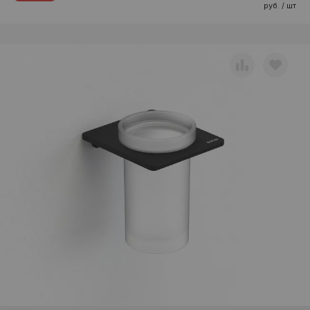
руб. / шт