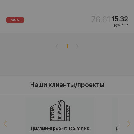
76.61
15.32
-80%
руб. / шт
1
Наши клиенты/проекты