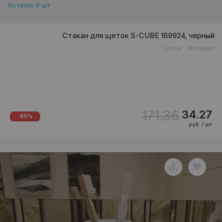
Остаток 0 шт
Стакан для щеток S-CUBE 169924, черный
Sonia
Испания
171.36
34.27
-80%
руб. / шт