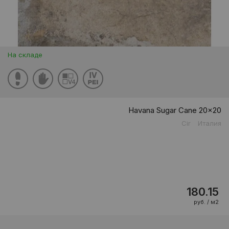
На складе
Havana Sugar Cane 20x20
Cir
Италия
180.15
руб. / м2