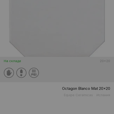
На складе
20x20
Octagon Blanco Mat 20x20
Equipe Ceramicas
Испания