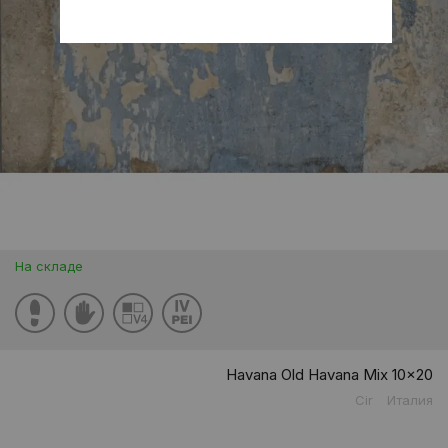
На складе
Havana Old Havana Mix 10x20
Cir
Италия