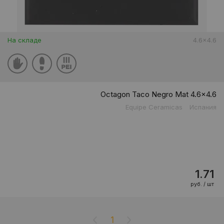
На складе
4.6x4.6
Octagon Taco Negro Mat 4.6x4.6
Equipe Ceramicas
Испания
1.71
руб. / шт
1