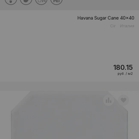
Havana Sugar Cane 40x40
Cir
Италия
180.15
руб. / м2