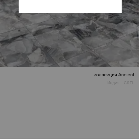
коллекция Ancient
Индия
CSTL