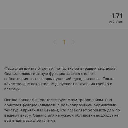
1.71
руб. / шт
1
Фасадная плитка отвечает не только за внешний вид дома.
Она выполняет важную функцию защиты стен от
неблагоприятных погодных условий: дождя и снега. Также
качественное покрытие не допускает появления грибка и
плесени.
Плитка полностью соответствует этим требованиям. Она
сочетает функциональность с разнообразными вариантами
текстур и приятными ценами, что позволяет оформить дом по
вашему вкусу. Однако для наружной облицовки подойдут не
все виды фасадной плитки.