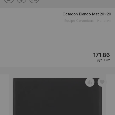
Octagon Blanco Mat 20x20
Equipe Ceramicas
Испания
171.86
руб. / м2