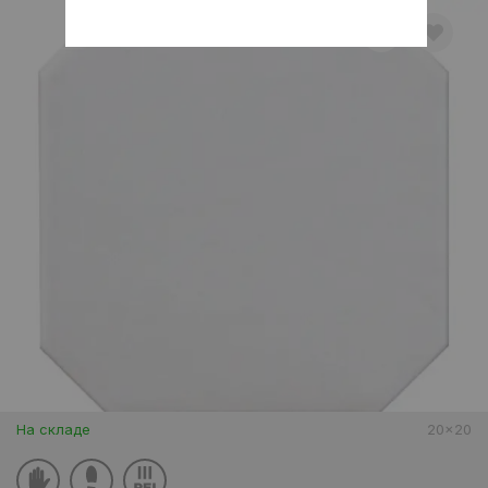
На складе
20x20