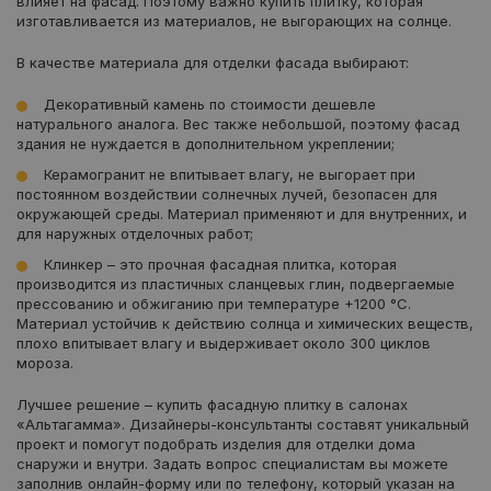
влияет на фасад. Поэтому важно купить плитку, которая
изготавливается из материалов, не выгорающих на солнце.
В качестве материала для отделки фасада выбирают:
Декоративный камень по стоимости дешевле
натурального аналога. Вес также небольшой, поэтому фасад
здания не нуждается в дополнительном укреплении;
Керамогранит не впитывает влагу, не выгорает при
постоянном воздействии солнечных лучей, безопасен для
окружающей среды. Материал применяют и для внутренних, и
для наружных отделочных работ;
Клинкер – это прочная фасадная плитка, которая
производится из пластичных сланцевых глин, подвергаемые
прессованию и обжиганию при температуре +1200 °С.
Материал устойчив к действию солнца и химических веществ,
плохо впитывает влагу и выдерживает около 300 циклов
мороза.
Лучшее решение – купить фасадную плитку в салонах
«Альтагамма». Дизайнеры-консультанты составят уникальный
проект и помогут подобрать изделия для отделки дома
снаружи и внутри. Задать вопрос специалистам вы можете
заполнив онлайн-форму или по телефону, который указан на