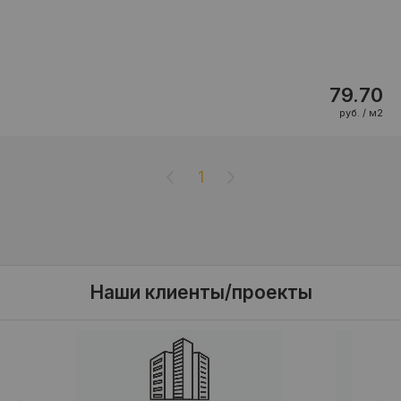
79.70
руб. / м2
1
Наши клиенты/проекты