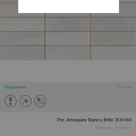
Предзаказ
31.6x60
Pre. Artsquare Bianco Brillo 31.6x60
Pamesa
Испания