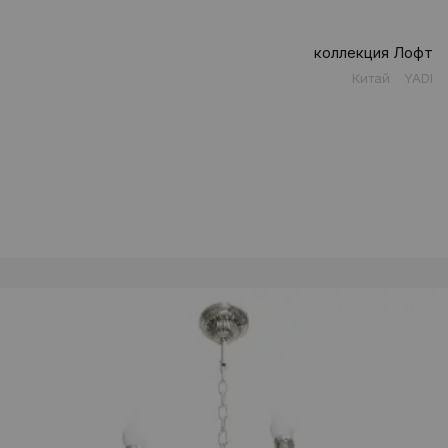
коллекция Лофт
Китай
YADI