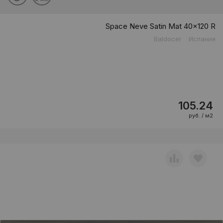
Space Neve Satin Mat 40x120 R
Baldocer
Испания
105.24
руб. / м2