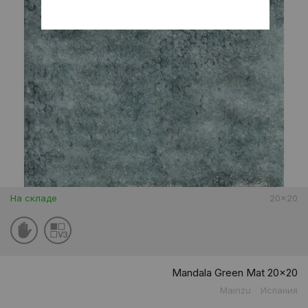
На складе
20x20
Mandala Green Mat 20x20
Mainzu
Испания