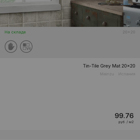
На складе
20x20
Tin-Tile Grey Mat 20x20
Mainzu
Испания
99.76
руб. / м2