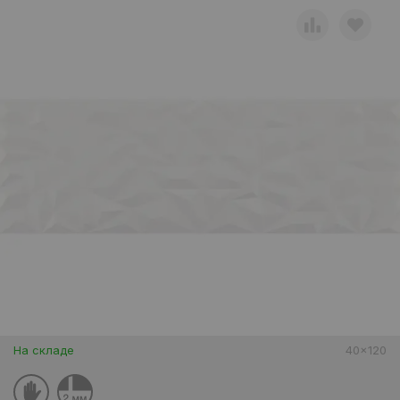
На складе
40x120