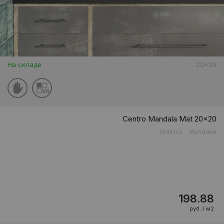
На складе
20x20
Centro Mandala Mat 20x20
Mainzu
Испания
198.88
руб. / м2