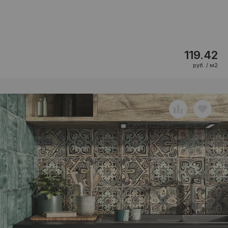
119.42
руб. / м2