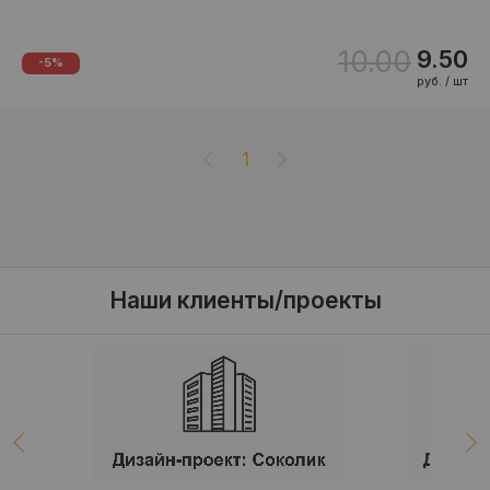
10.00
9.50
-5%
руб. / шт
1
Наши клиенты/проекты