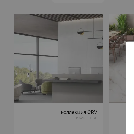
коллекция CRV
Иран
GRL