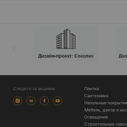
Следите за акциями
Плитка
Сантехника
Напольные покрыти
Мебель, декор и ак
Освещение
Строительные смес