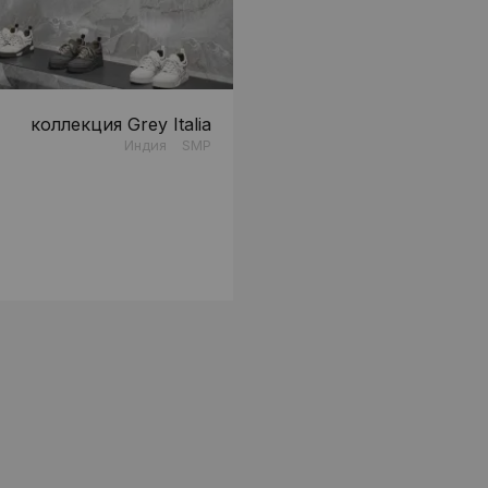
коллекция Grey Italia
Индия
SMP