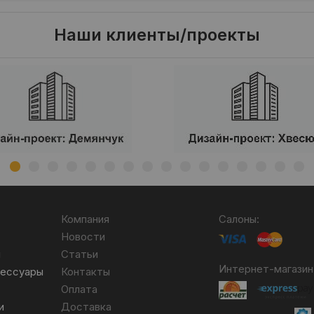
Наши клиенты/проекты
Компания
Салоны:
Новости
я
Статьи
Интернет-магазин
сессуары
Контакты
Оплата
и
Доставка