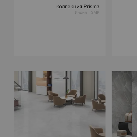
коллекция Prisma
Индия
SMP