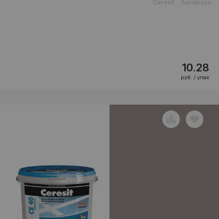
Ceresit
Беларусь
10.28
руб. / упак