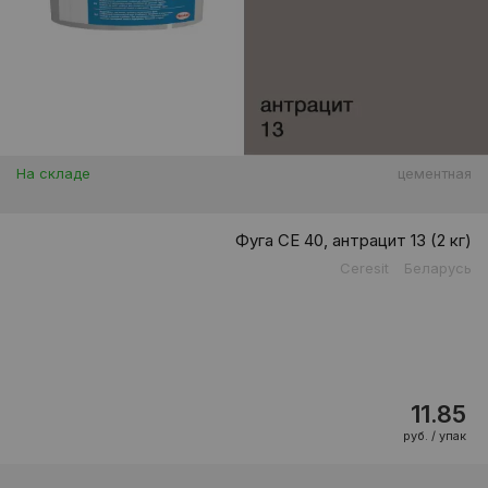
На складе
цементная
Фуга CE 40, антрацит 13 (2 кг)
Ceresit
Беларусь
11.85
руб. / упак