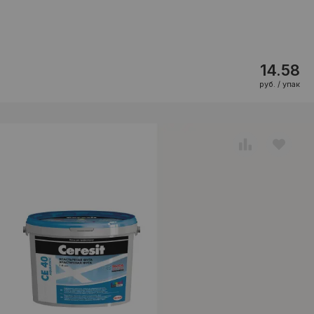
14.58
руб. / упак