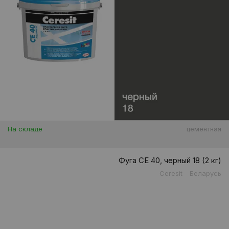
На складе
цементная
Фуга CE 40, черный 18 (2 кг)
Ceresit
Беларусь