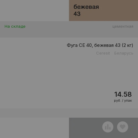
На складе
цементная
Фуга CE 40, бежевая 43 (2 кг)
Ceresit
Беларусь
14.58
руб. / упак