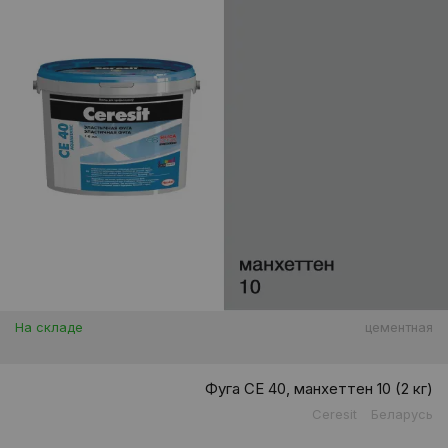
На складе
цементная
Фуга CE 40, манхеттен 10 (2 кг)
Ceresit
Беларусь