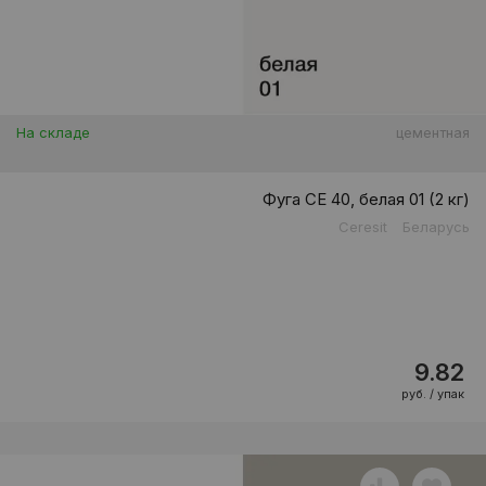
На складе
цементная
Фуга CE 40, белая 01 (2 кг)
Ceresit
Беларусь
9.82
руб. / упак