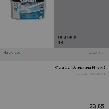
На складе
цементная
Фуга CE 40, платина 14 (2 кг)
Ceresit
Беларусь
23.65