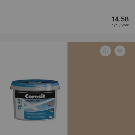
14.58
руб. / упак