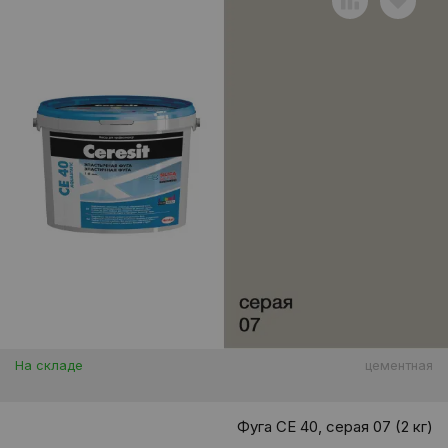
На складе
цементная
Фуга CE 40, серая 07 (2 кг)