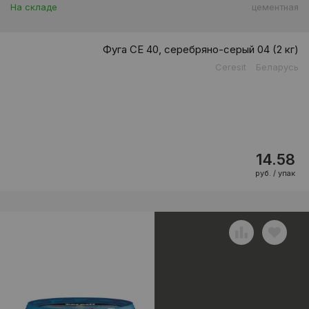
На складе
цементная
Фуга CE 40, серебряно-серый 04 (2 кг)
Ceresit
Беларусь
14.58
руб. / упак