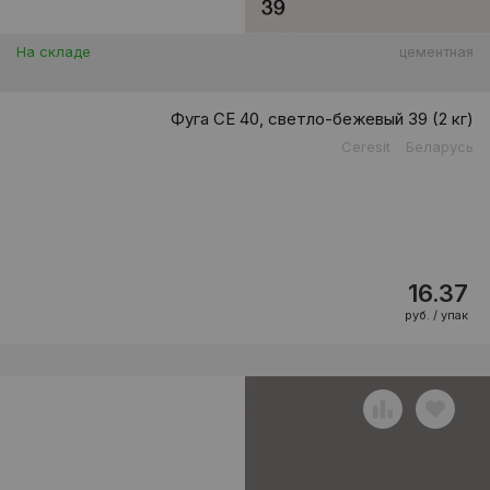
На складе
цементная
Фуга CE 40, светло-бежевый 39 (2 кг)
Ceresit
Беларусь
16.37
руб. / упак