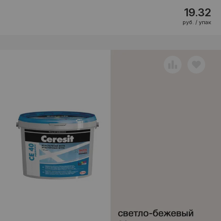
19.32
руб. / упак