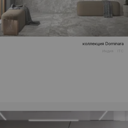
коллекция Dominara
Индия
ITC