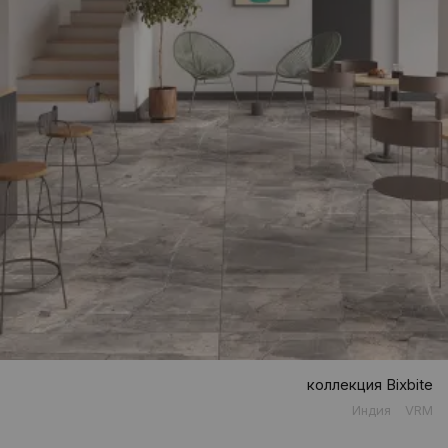
коллекция Bixbite
Индия
VRM