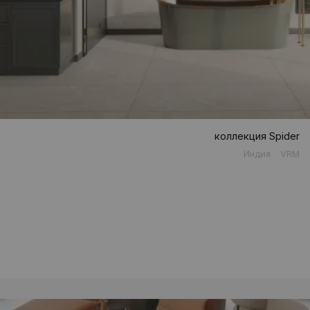
коллекция Spider
Индия
VRM