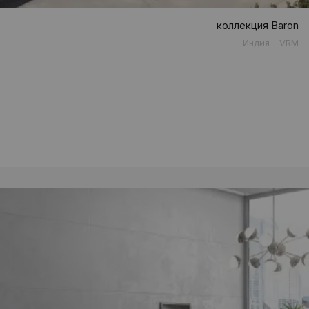
коллекция Baron
Индия
VRM