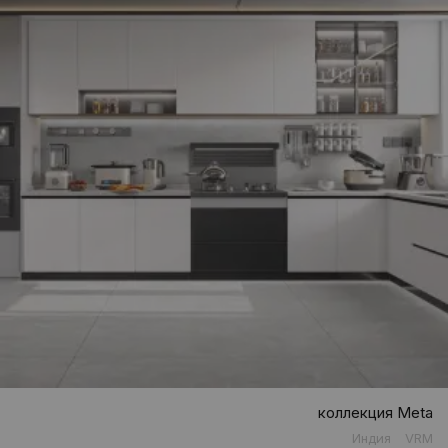
коллекция Meta
Индия
VRM