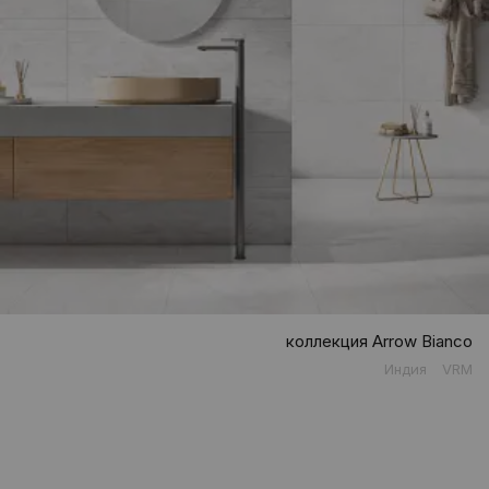
коллекция Arrow Bianco
Индия
VRM