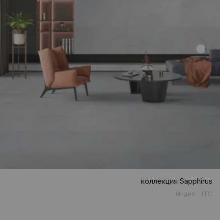
коллекция Sapphirus
Индия
ITC