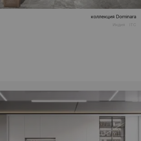
коллекция Dominara
Индия
ITC