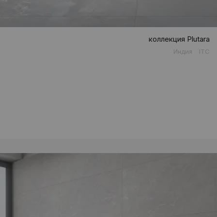
коллекция Plutara
Индия
ITC