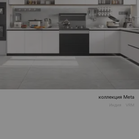
коллекция Meta
Индия
VRM