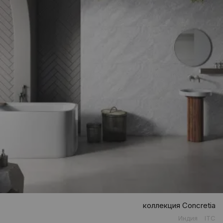
коллекция Concretia
Индия
ITC