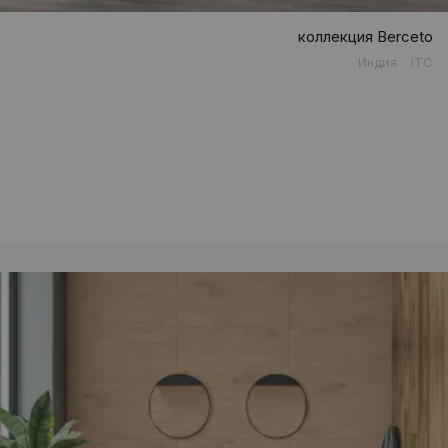
коллекция Berceto
Индия
ITC