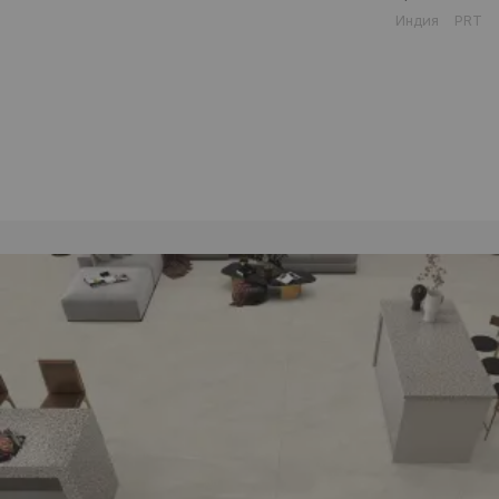
Индия
PRT