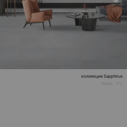
коллекция Sapphirus
Индия
ITC