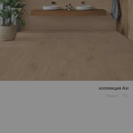
коллекция Axi
Индия
ITC