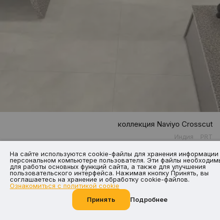
коллекция Naviyo Crosscut
Индия
PRT
На сайте используются cookie-файлы для хранения информации
персональном компьютере пользователя. Эти файлы необходим
для работы основных функций сайта, а также для улучшения
пользовательского интерфейса. Нажимая кнопку Принять, вы
соглашаетесь на хранение и обработку cookie-файлов.
Ознакомиться с политикой cookie
Принять
Подробнее
Позвоните нам