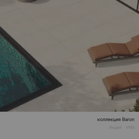
коллекция Baron
Индия
VRM