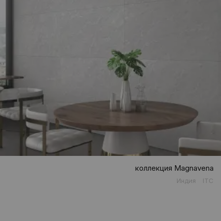
коллекция Magnavena
Индия
ITC