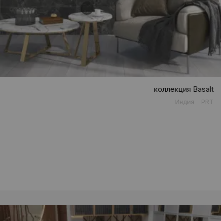
коллекция Basalt
Индия
PRT