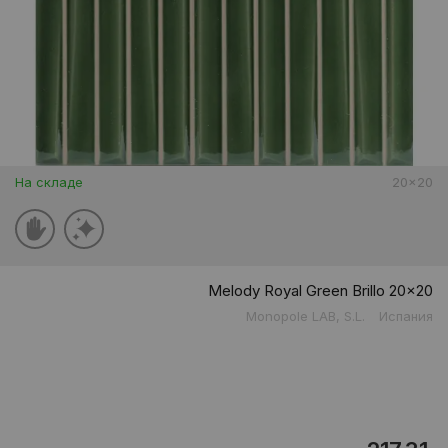
На складе
20x20
Melody Royal Green Brillo 20x20
Monopole LAB, S.L.
Испания