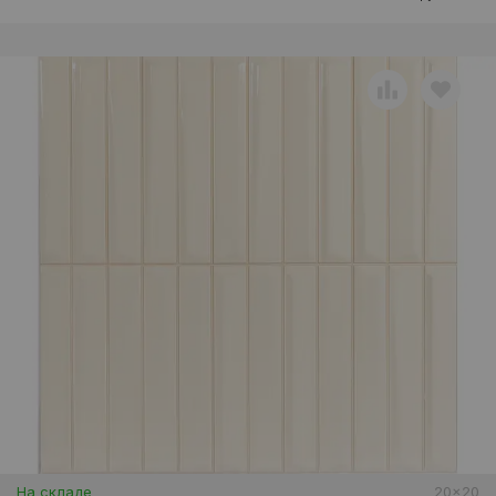
На складе
20x20