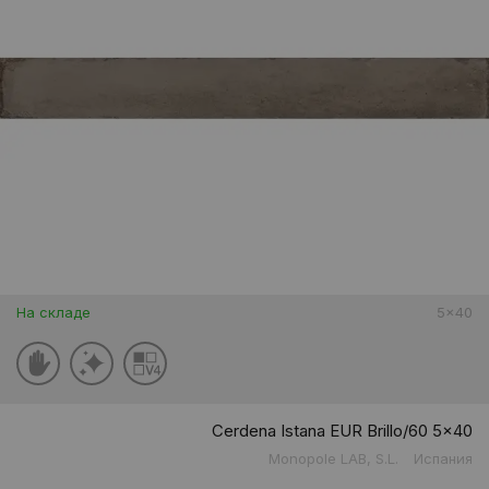
На складе
5x40
Cerdena Istana EUR Brillo/60 5x40
Monopole LAB, S.L.
Испания