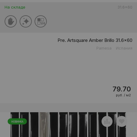
На складе
31.6x60
Pre. Artsquare Amber Brillo 31.6x60
Pamesa
Испания
79.70
руб. / м2
НОВИНКА