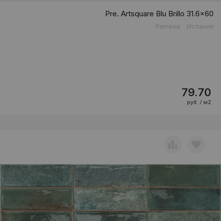
Pre. Artsquare Blu Brillo 31.6x60
Pamesa
Испания
79.70
руб. / м2