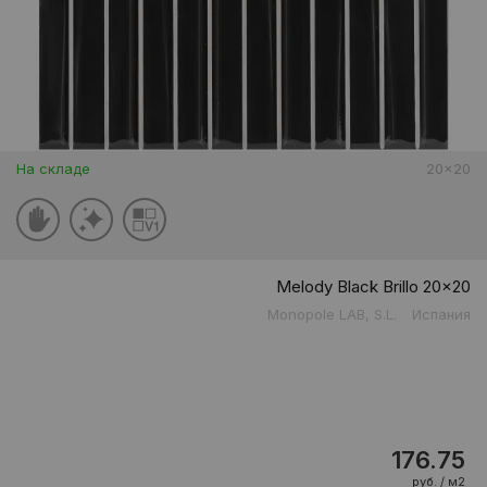
На складе
20x20
Melody Black Brillo 20x20
Monopole LAB, S.L.
Испания
176.75
руб. / м2