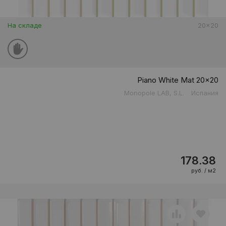
На складе
20x20
Piano White Mat 20x20
Monopole LAB, S.L.
Испания
178.38
руб. / м2