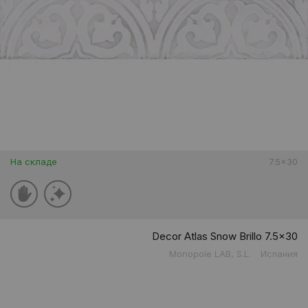
На складе
7.5x30
Decor Atlas Snow Brillo 7.5x30
Monopole LAB, S.L.
Испания