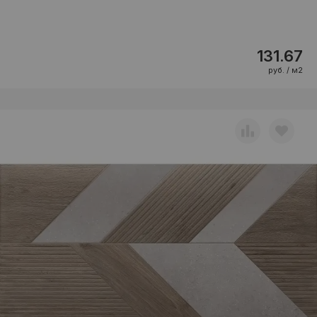
131.67
руб. / м2