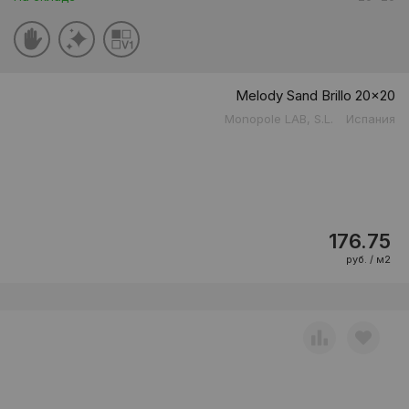
Melody Sand Brillo 20x20
Monopole LAB, S.L.
Испания
176.75
руб. / м2