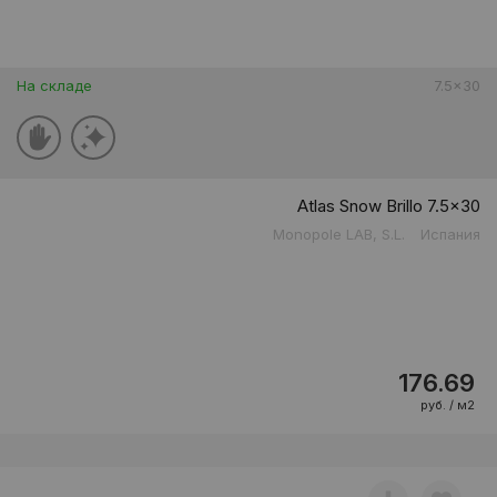
На складе
7.5x30
Atlas Snow Brillo 7.5x30
Monopole LAB, S.L.
Испания
176.69
руб. / м2