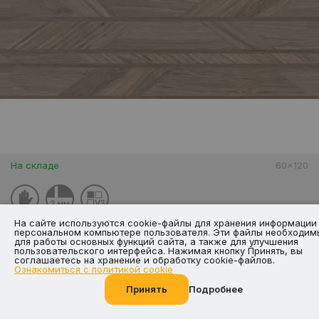
На складе
60x120
На сайте используются cookie-файлы для хранения информации
персональном компьютере пользователя. Эти файлы необходим
для работы основных функций сайта, а также для улучшения
Bush Sequoya Walnut Mat 60x120 R
пользовательского интерфейса. Нажимая кнопку Принять, вы
соглашаетесь на хранение и обработку cookie-файлов.
Baldocer
Испания
Ознакомиться с политикой cookie
Принять
Подробнее
Позвоните нам