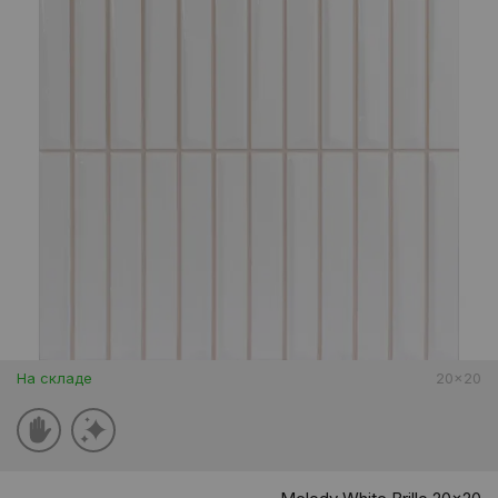
На складе
20x20