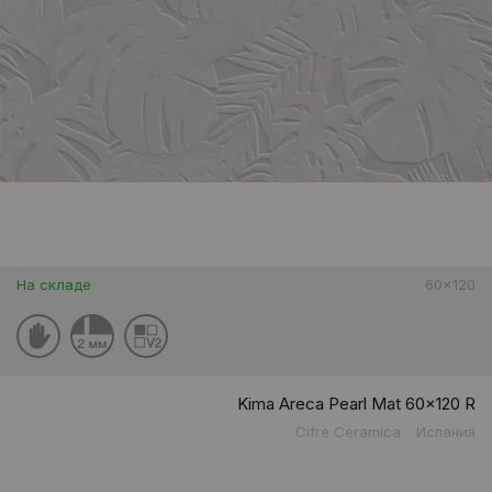
На складе
60x120
Kima Areca Pearl Mat 60x120 R
Cifre Ceramica
Испания