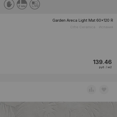
Garden Areca Light Mat 60x120 R
Cifre Ceramica
Испания
139.46
руб. / м2