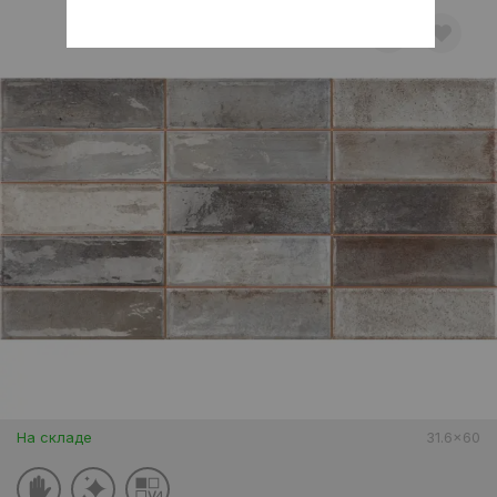
На складе
31.6x60