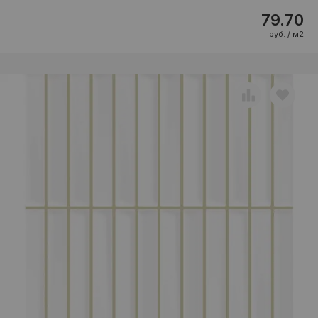
79.70
руб. / м2