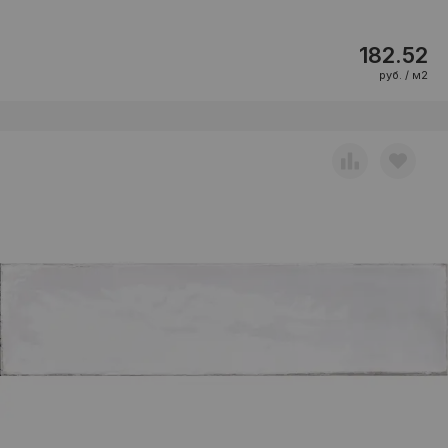
182.52
руб. / м2