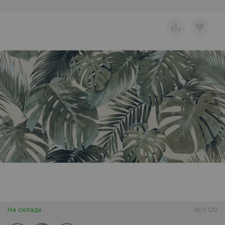
На складе
60x120