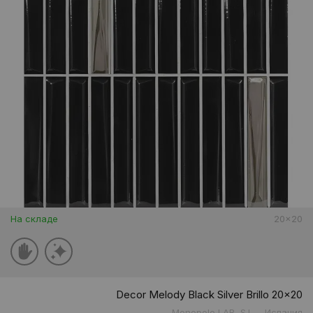
На складе
20x20
Decor Melody Black Silver Brillo 20x20
Monopole LAB, S.L.
Испания