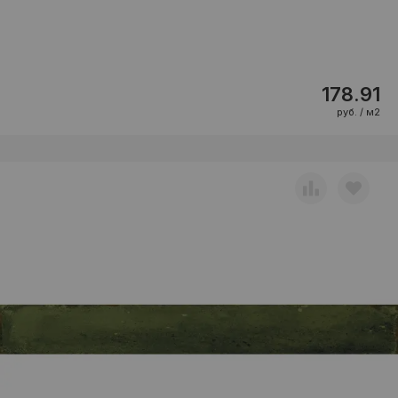
178.91
руб. / м2