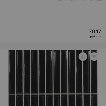
70.17
руб. / шт