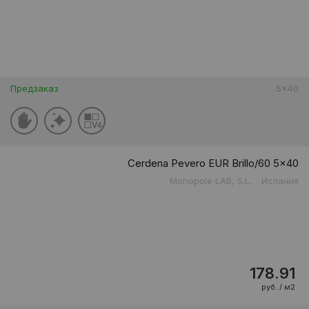
Предзаказ
5x40
Cerdena Pevero EUR Brillo/60 5x40
Monopole LAB, S.L.
Испания
178.91
руб. / м2