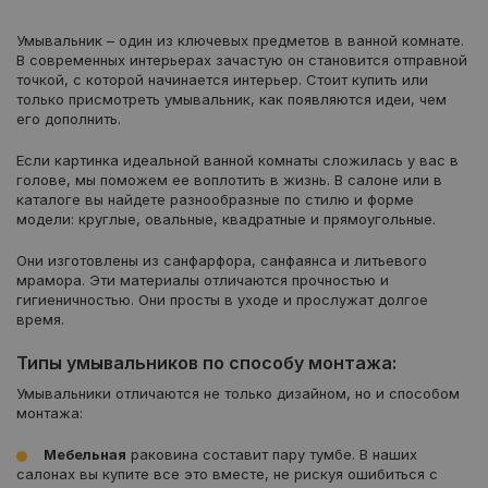
Умывальник – один из ключевых предметов в ванной комнате.
В современных интерьерах зачастую он становится отправной
точкой, c которой начинается интерьер. Стоит купить или
только присмотреть умывальник, как появляются идеи, чем
его дополнить.
Если картинка идеальной ванной комнаты сложилась у вас в
голове, мы поможем ее воплотить в жизнь. В салоне или в
каталоге вы найдете разнообразные по стилю и форме
модели: круглые, овальные, квадратные и прямоугольные.
Они изготовлены из санфарфора, санфаянса и литьевого
мрамора. Эти материалы отличаются прочностью и
гигиеничностью. Они просты в уходе и прослужат долгое
время.
Типы умывальников по способу монтажа:
Умывальники отличаются не только дизайном, но и способом
монтажа:
Мебельная
раковина составит пару тумбе. В наших
салонах вы купите все это вместе, не рискуя ошибиться с