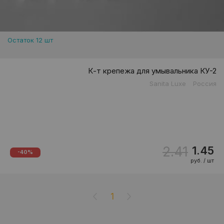
Остаток 12 шт
К-т крепежа для умывальника КУ-2
Sanita Luxe
Россия
2.41
1.45
-40%
руб. / шт
1