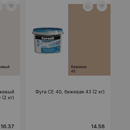
ежевый
Фуга CE 40, бежевая 43 (2 кг)
 (2 кг)
16.37
14.58