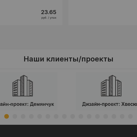
23.65
руб. / упак
Наши клиенты/проекты