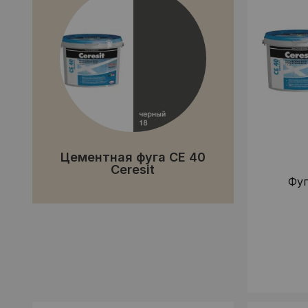
Цементная фуга CE 40
Ceresit
Фуг