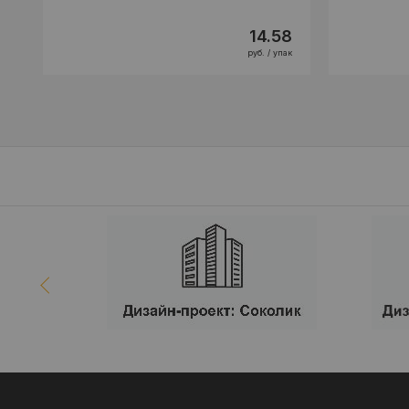
14.58
руб. / упак