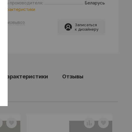
рана производителя:
Беларусь
 характеристики
Самовывоз
Записаться
к дизайнеру
е характеристики
Отзывы