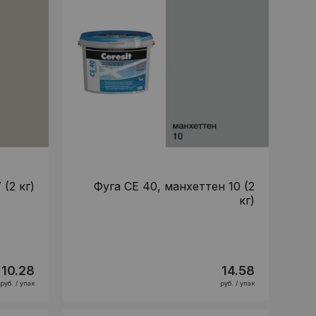
 (2 кг)
Фуга CE 40, манхеттен 10 (2
кг)
10.28
14.58
руб. / упак
руб. / упак