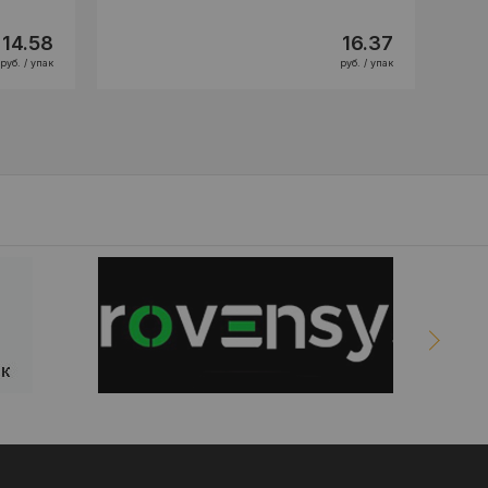
14.58
16.37
руб. / упак
руб. / упак