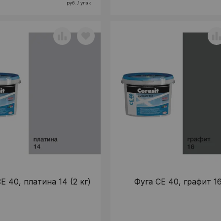
руб. / упак
E 40, платина 14 (2 кг)
Фуга CE 40, графит 16