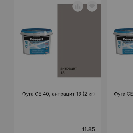
Фуга CE 40, антрацит 13 (2 кг)
Фуга CE
11.85