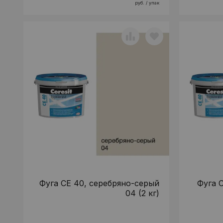
руб. / упак
Фуга CE 40, серебряно-серый
Фуга C
04 (2 кг)