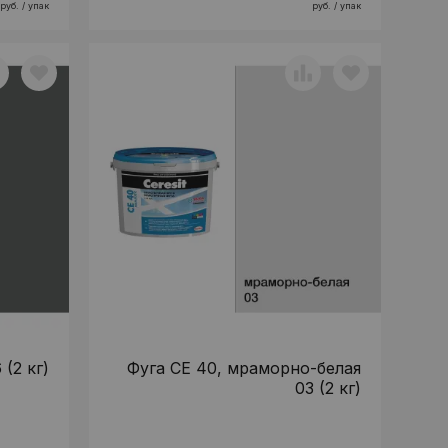
руб. / упак
руб. / упак
 (2 кг)
Фуга CE 40, мраморно-белая
03 (2 кг)