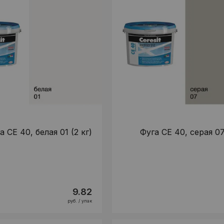
а CE 40, белая 01 (2 кг)
Фуга CE 40, серая 07
9.82
руб. / упак