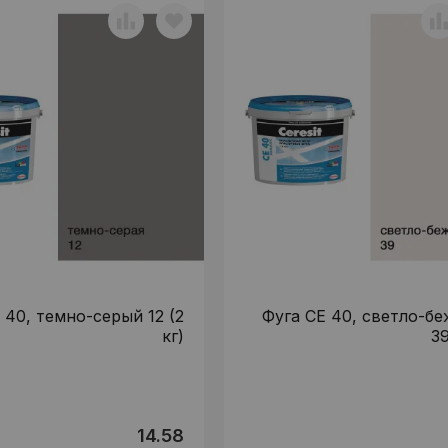
 40, темно-серый 12 (2
Фуга CE 40, светло-б
кг)
39
14.58