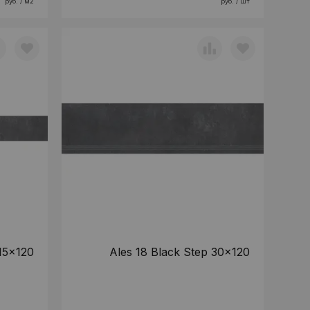
руб. / м2
руб. / шт
 15x120
Ales 18 Black Step 30x120