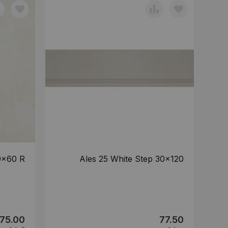
0x60 R
Ales 25 White Step 30x120
75.00
77.50