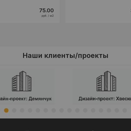
75.00
руб. / м2
Наши клиенты/проекты