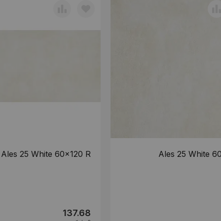
Ales 25 White 60x120 R
Ales 25 White 6
137.68