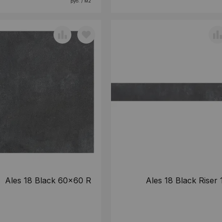
руб. / м2
Ales 18 Black 60x60 R
Ales 18 Black Riser