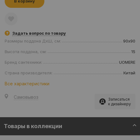
В корзину
Задать вопрос по товару
Размеры поддона ДхШ, см:
90х90
Высота поддона, см:
15
Бренд сантехники:
UOMERE
Страна производителя:
Китай
Все характеристики
Самовывоз
Записаться
к дизайнеру
Товары в коллекции