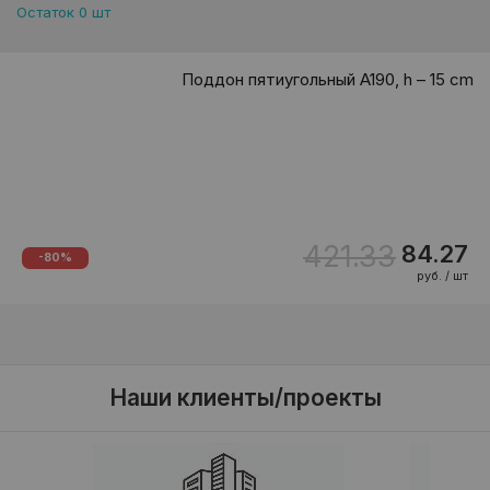
Остаток 0 шт
Поддон пятиугольный A190, h – 15 cm
421.33
84.27
-80%
руб. / шт
Наши клиенты/проекты