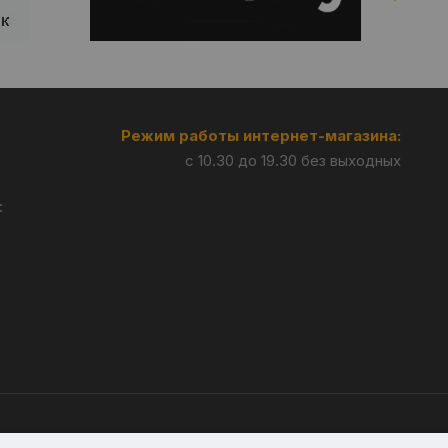
Режим работы интернет-магазина:
с 10.30 до 19.30 без выходных
:
Разработка —
Giperlink.by