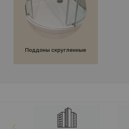
Поддоны скругленные