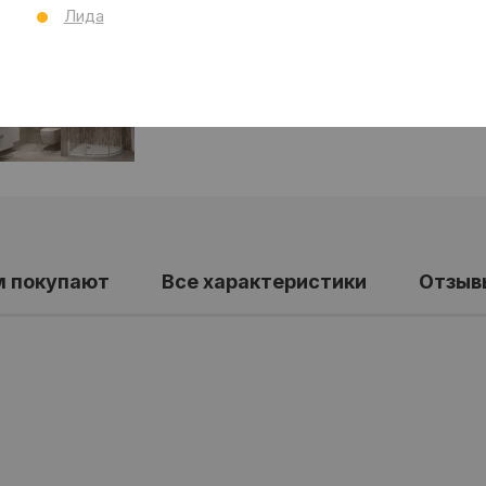
Лида
м покупают
Все характеристики
Отзыв