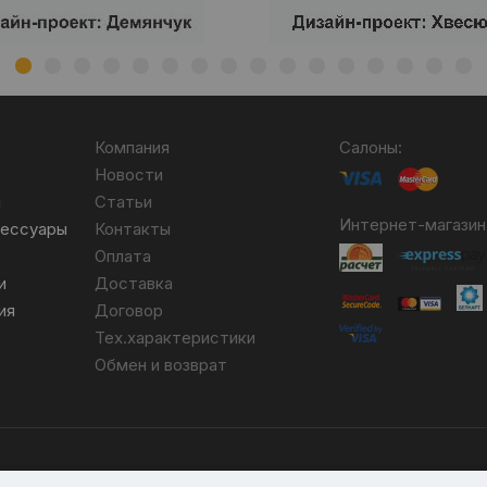
Компания
Салоны:
Новости
я
Статьи
Интернет-магазин
сессуары
Контакты
Оплата
и
Доставка
ия
Договор
Тех.характеристики
Обмен и возврат