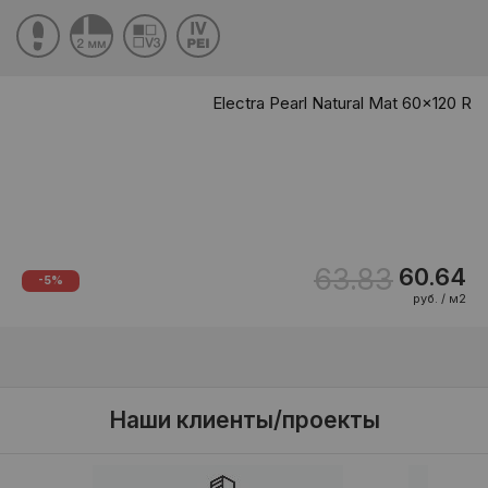
Electra Pearl Natural Mat 60x120 R
63.83
60.64
-5%
руб. / м2
Наши клиенты/проекты