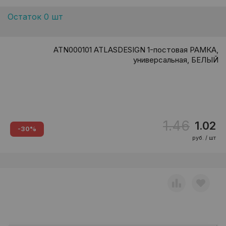
Остаток 0 шт
ATN000101 ATLASDESIGN 1-постовая РАМКА,
универсальная, БЕЛЫЙ
1.46
1.02
-30%
руб. / шт