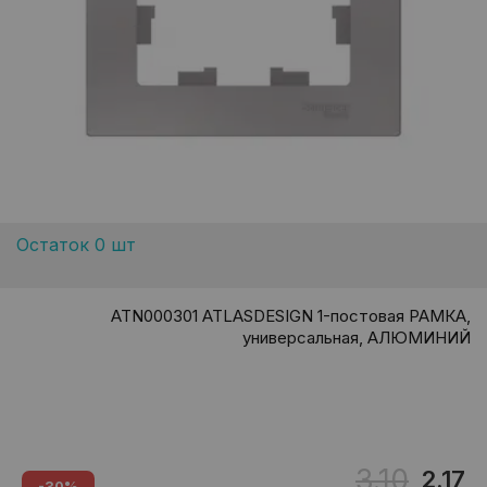
Остаток 0 шт
ATN000301 ATLASDESIGN 1-постовая РАМКА,
универсальная, АЛЮМИНИЙ
3.10
2.17
-30%