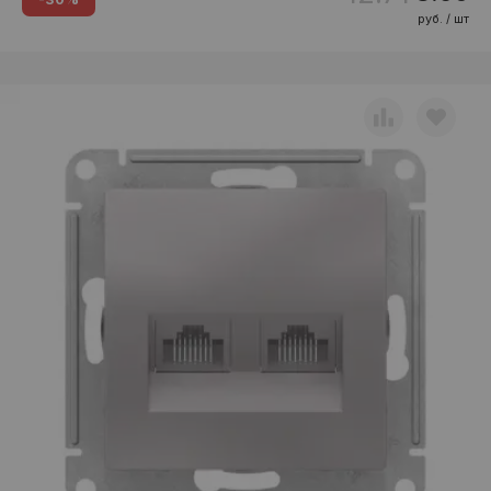
руб. / шт