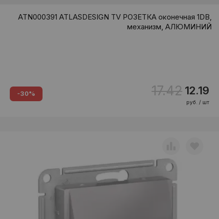
ATN000391 ATLASDESIGN TV РОЗЕТКА оконечная 1DB,
механизм, АЛЮМИНИЙ
17.42
12.19
-30%
руб. / шт