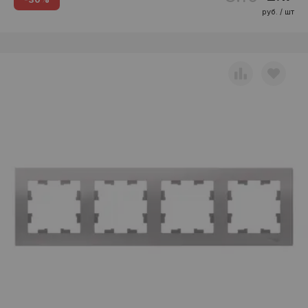
руб. / шт