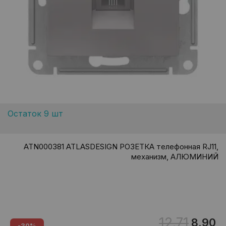
Остаток 9 шт
ATN000381 ATLASDESIGN РОЗЕТКА телефонная RJ11,
механизм, АЛЮМИНИЙ
12.71
8.90
-30%