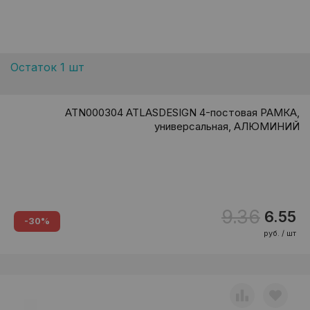
Остаток 1 шт
ATN000304 ATLASDESIGN 4-постовая РАМКА,
универсальная, АЛЮМИНИЙ
9.36
6.55
-30%
руб. / шт