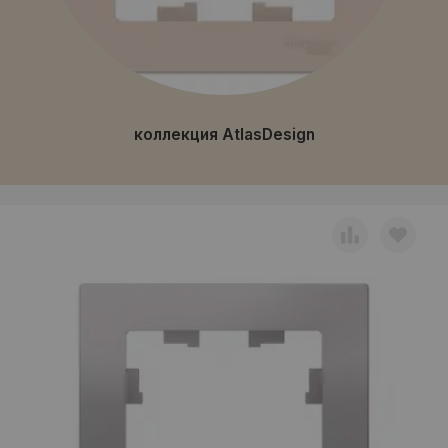
коллекция AtlasDesign