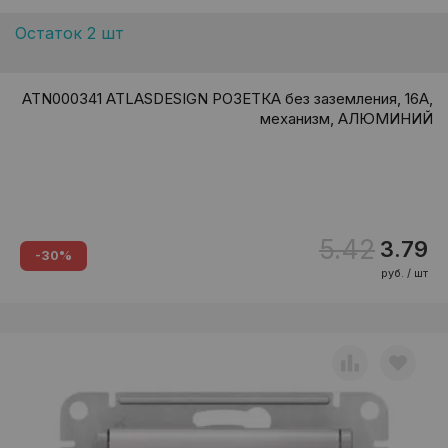
Остаток 2 шт
ATN000341 ATLASDESIGN РОЗЕТКА без заземления, 16А,
механизм, АЛЮМИНИЙ
5.42
3.79
-30%
руб. / шт