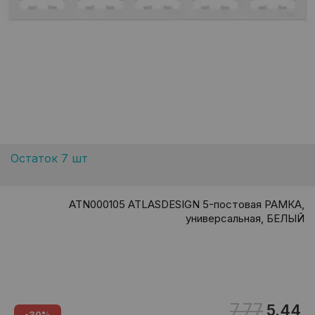
Остаток 7 шт
ATN000105 ATLASDESIGN 5-постовая РАМКА,
универсальная, БЕЛЫЙ
7.77
5.44
-30%