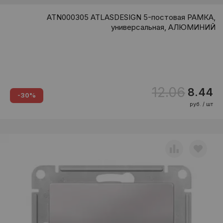
ATN000305 ATLASDESIGN 5-постовая РАМКА,
универсальная, АЛЮМИНИЙ
12.06
8.44
-30%
руб. / шт