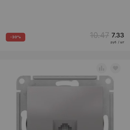
10.47
7.33
-30%
руб. / шт