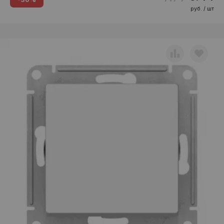
руб. / шт