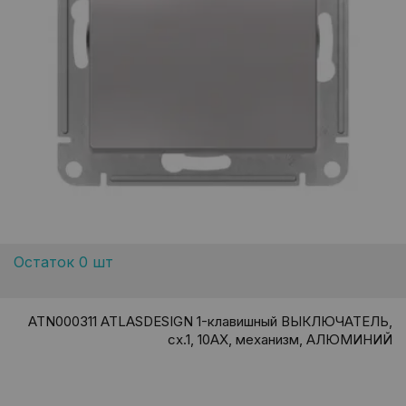
Остаток 0 шт
ATN000311 ATLASDESIGN 1-клавишный ВЫКЛЮЧАТЕЛЬ,
сх.1, 10АХ, механизм, АЛЮМИНИЙ