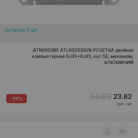
Остаток 5 шт
ATN000385 ATLASDESIGN РОЗЕТКА двойная
компьютерная RJ45+RJ45, кат.5E, механизм,
АЛЮМИНИЙ
34.03
23.82
-30%
руб. / шт