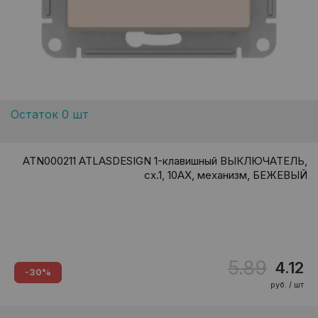
Остаток 0 шт
ATN000211 ATLASDESIGN 1-клавишный ВЫКЛЮЧАТЕЛЬ,
сх.1, 10АХ, механизм, БЕЖЕВЫЙ
5.89
4.12
-30%
руб. / шт