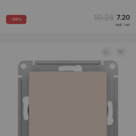
10.28
7.20
-30%
руб. / шт