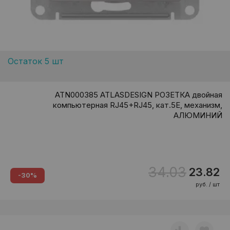
Остаток 5 шт
ATN000385 ATLASDESIGN РОЗЕТКА двойная
компьютерная RJ45+RJ45, кат.5E, механизм,
АЛЮМИНИЙ
34.03
23.82
-30%
руб. / шт