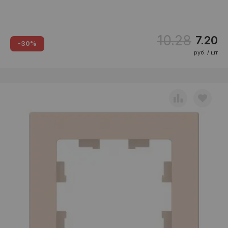
10.28
7.20
-30%
руб. / шт