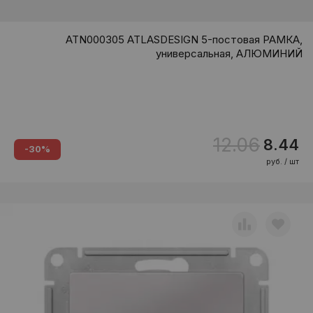
ATN000305 ATLASDESIGN 5-постовая РАМКА,
универсальная, АЛЮМИНИЙ
12.06
8.44
-30%
руб. / шт