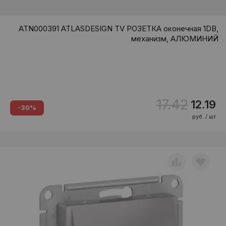
ATN000391 ATLASDESIGN TV РОЗЕТКА оконечная 1DB,
механизм, АЛЮМИНИЙ
17.42
12.19
-30%
руб. / шт