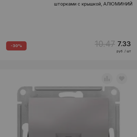
шторками с крышкой, АЛЮМИНИЙ
10.47
7.33
-30%
руб. / шт