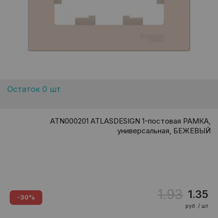
Остаток 0 шт
ATN000201 ATLASDESIGN 1-постовая РАМКА,
универсальная, БЕЖЕВЫЙ
1.93
1.35
-30%
руб. / шт