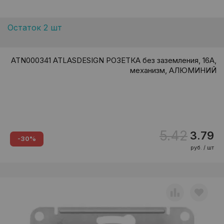
Остаток 2 шт
ATN000341 ATLASDESIGN РОЗЕТКА без заземления, 16А,
механизм, АЛЮМИНИЙ
5.42
3.79
-30%
руб. / шт