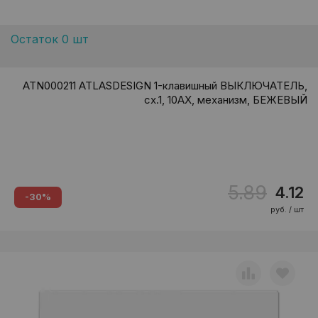
Остаток 0 шт
ATN000211 ATLASDESIGN 1-клавишный ВЫКЛЮЧАТЕЛЬ,
сх.1, 10АХ, механизм, БЕЖЕВЫЙ
5.89
4.12
-30%
руб. / шт