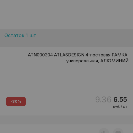
Остаток 1 шт
ATN000304 ATLASDESIGN 4-постовая РАМКА,
универсальная, АЛЮМИНИЙ
9.36
6.55
-30%
руб. / шт