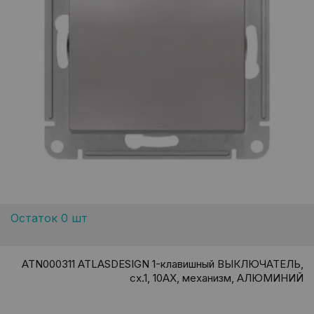
Остаток 0 шт
ATN000311 ATLASDESIGN 1-клавишный ВЫКЛЮЧАТЕЛЬ,
сх.1, 10АХ, механизм, АЛЮМИНИЙ