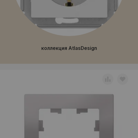
коллекция AtlasDesign