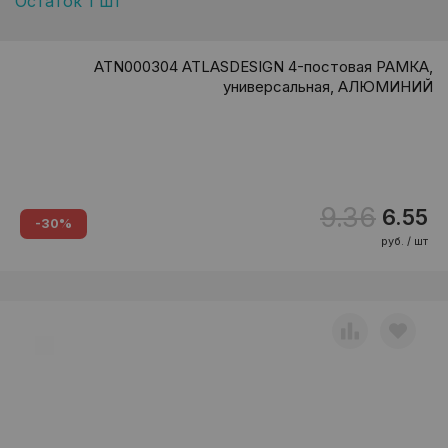
Остаток 1 шт
ATN000304 ATLASDESIGN 4-постовая РАМКА,
универсальная, АЛЮМИНИЙ
9.36
6.55
-30%
руб. / шт