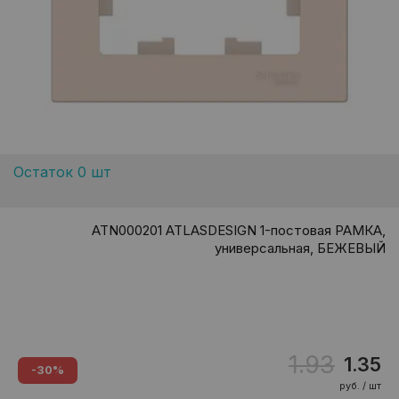
Остаток 0 шт
ATN000201 ATLASDESIGN 1-постовая РАМКА,
универсальная, БЕЖЕВЫЙ
1.93
1.35
-30%
руб. / шт