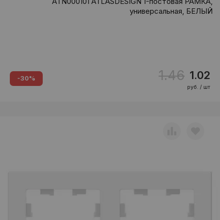
ATN000101 ATLASDESIGN 1-постовая РАМКА,
универсальная, БЕЛЫЙ
1.46
1.02
-30%
руб. / шт