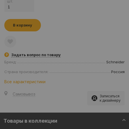
шт.
В корзину
Задать вопрос по товару
Бренд:
Schneider
Страна производителя:
Россия
Все характеристики
Самовывоз
Записаться
к дизайнеру
Товары в коллекции