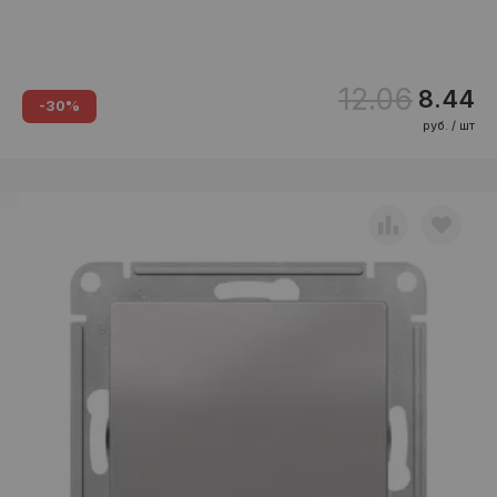
12.06
8.44
-30%
руб. / шт