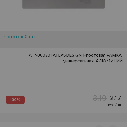
Остаток 0 шт
ATN000301 ATLASDESIGN 1-постовая РАМКА,
универсальная, АЛЮМИНИЙ
3.10
2.17
-30%
руб. / шт