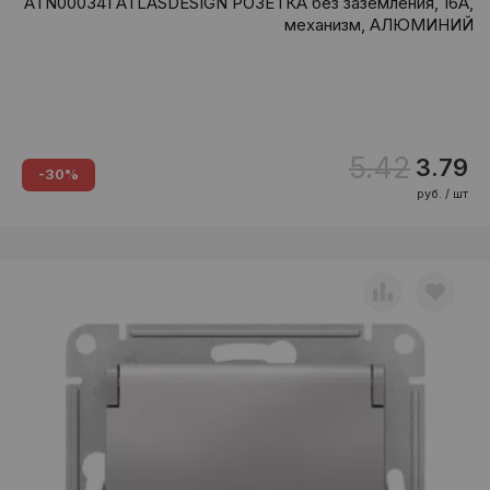
ATN000341 ATLASDESIGN РОЗЕТКА без заземления, 16А,
механизм, АЛЮМИНИЙ
5.42
3.79
-30%
руб. / шт