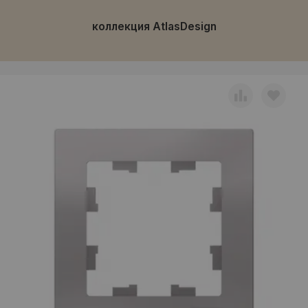
коллекция AtlasDesign