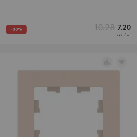
10.28
7.20
-30%
руб. / шт