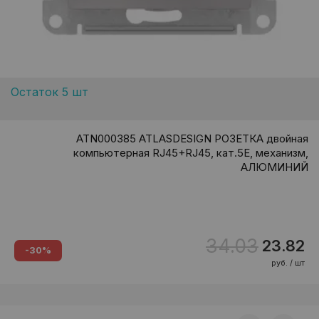
Остаток 5 шт
ATN000385 ATLASDESIGN РОЗЕТКА двойная
компьютерная RJ45+RJ45, кат.5E, механизм,
АЛЮМИНИЙ
34.03
23.82
-30%
руб. / шт