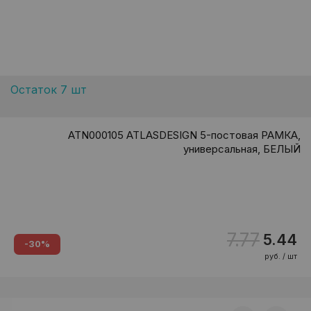
Остаток 7 шт
ATN000105 ATLASDESIGN 5-постовая РАМКА,
универсальная, БЕЛЫЙ
7.77
5.44
-30%
руб. / шт