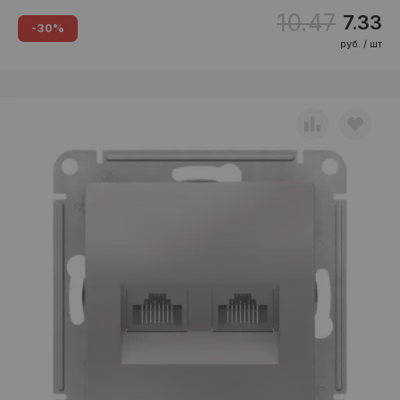
10.47
7.33
-30%
руб. / шт