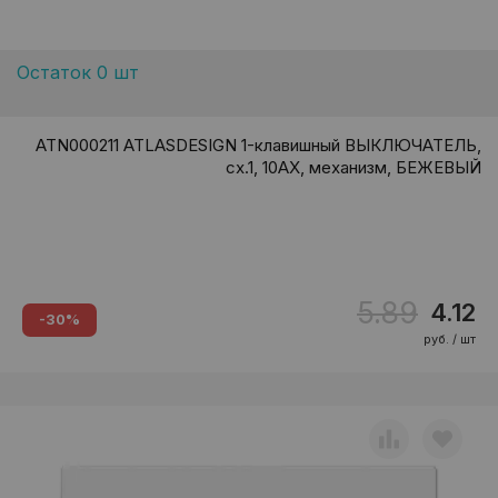
Остаток 0 шт
ATN000211 ATLASDESIGN 1-клавишный ВЫКЛЮЧАТЕЛЬ,
сх.1, 10АХ, механизм, БЕЖЕВЫЙ
5.89
4.12
-30%
руб. / шт