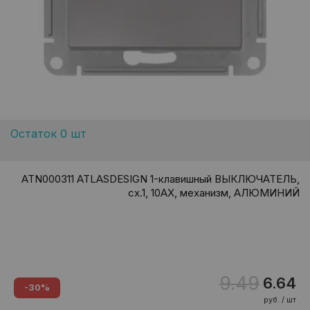
Остаток 0 шт
ATN000311 ATLASDESIGN 1-клавишный ВЫКЛЮЧАТЕЛЬ,
сх.1, 10АХ, механизм, АЛЮМИНИЙ
9.49
6.64
-30%
руб. / шт