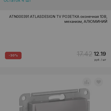
Остаток 4 шт
ATN000391 ATLASDESIGN TV РОЗЕТКА оконечная 1DB,
механизм, АЛЮМИНИЙ
17.42
12.19
-30%
руб. / шт