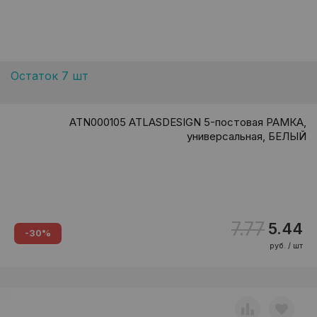
Остаток 7 шт
ATN000105 ATLASDESIGN 5-постовая РАМКА,
универсальная, БЕЛЫЙ
7.77
5.44
-30%
руб. / шт