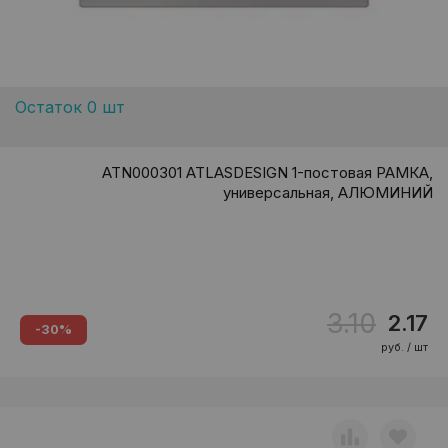
Остаток 0 шт
ATN000301 ATLASDESIGN 1-постовая РАМКА,
универсальная, АЛЮМИНИЙ
3.10
2.17
-30%
руб. / шт