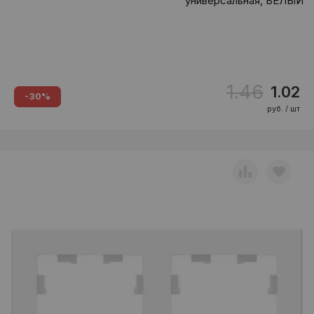
универсальная, БЕЛЫЙ
1.46
1.02
-30%
руб. / шт