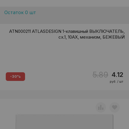
Остаток 0 шт
ATN000211 ATLASDESIGN 1-клавишный ВЫКЛЮЧАТЕЛЬ,
сх.1, 10АХ, механизм, БЕЖЕВЫЙ
5.89
4.12
-30%
руб. / шт