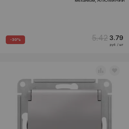
механизм, АЛЮМИНИЙ
5.42
3.79
-30%
руб. / шт