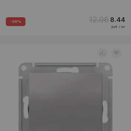
12.06
8.44
-30%
руб. / шт