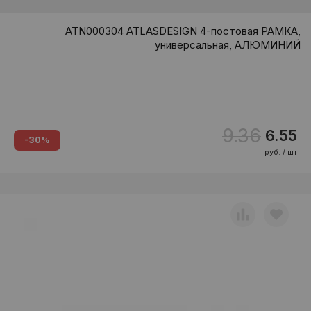
ATN000304 ATLASDESIGN 4-постовая РАМКА,
универсальная, АЛЮМИНИЙ
9.36
6.55
-30%
руб. / шт