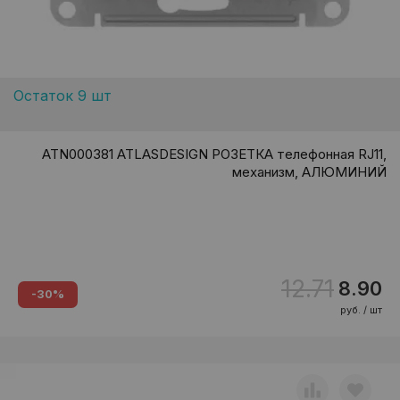
Остаток 9 шт
ATN000381 ATLASDESIGN РОЗЕТКА телефонная RJ11,
механизм, АЛЮМИНИЙ
12.71
8.90
-30%
руб. / шт