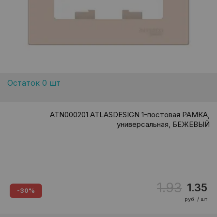
Остаток 0 шт
ATN000201 ATLASDESIGN 1-постовая РАМКА,
универсальная, БЕЖЕВЫЙ
1.93
1.35
-30%
руб. / шт