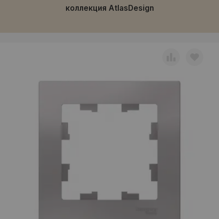
коллекция AtlasDesign