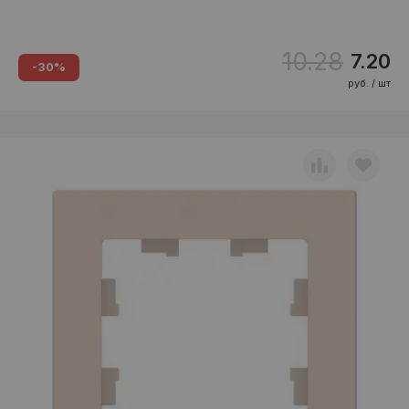
10.28
7.20
-30%
руб. / шт