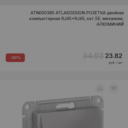
ATN000385 ATLASDESIGN РОЗЕТКА двойная
компьютерная RJ45+RJ45, кат.5E, механизм,
АЛЮМИНИЙ
34.03
23.82
-30%
руб. / шт