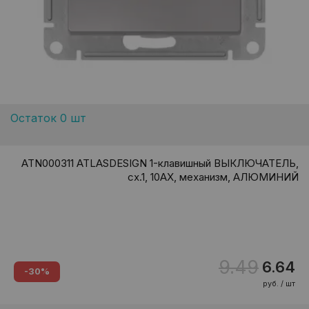
Остаток 0 шт
ATN000311 ATLASDESIGN 1-клавишный ВЫКЛЮЧАТЕЛЬ,
сх.1, 10АХ, механизм, АЛЮМИНИЙ
9.49
6.64
-30%
руб. / шт