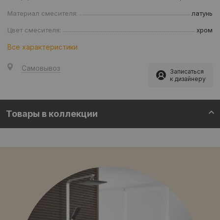
Материал смесителя:
латунь
Цвет смесителя:
хром
Все характеристики
Самовывоз
Записаться
к дизайнеру
Товары в коллекции