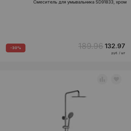
Смеситель для умывальника SD91833, хром
189.96
132.97
-30%
руб. / шт