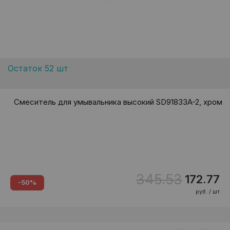
Остаток 52 шт
Смеситель для умывальника высокий SD91833A-2, хром
345.53
172.77
-50%
руб. / шт