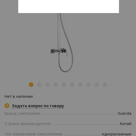
Нет в наличии
Задать вопрос по товару
Бренд сантехники:
Suerda
Страна производителя:
Китай
Тип управления смесителем:
однорычажные