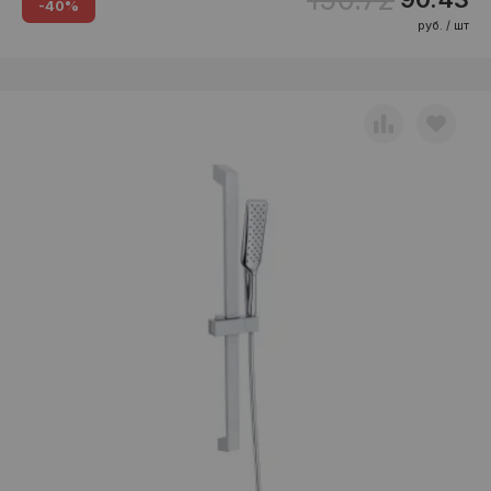
-40%
руб. / шт