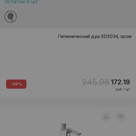
Остаток 0 шт
Гигиенический душ SD5034, хром
245.98
172.19
-30%
руб. / шт