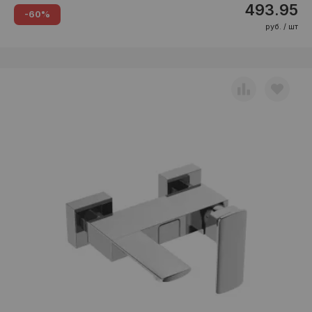
493.95
-60%
руб. / шт