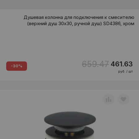
Душевая колонна для подключения к смесителю
(верхний душ 30х30, ручной душ) SD4386, хром
659.47
461.63
-30%
руб. / шт