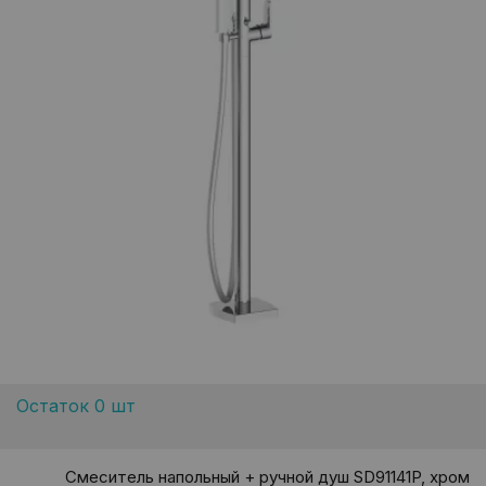
Остаток 0 шт
Смеситель напольный + ручной душ SD91141P, хром