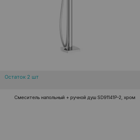
Остаток 2 шт
Смеситель напольный + ручной душ SD91141P-2, хром