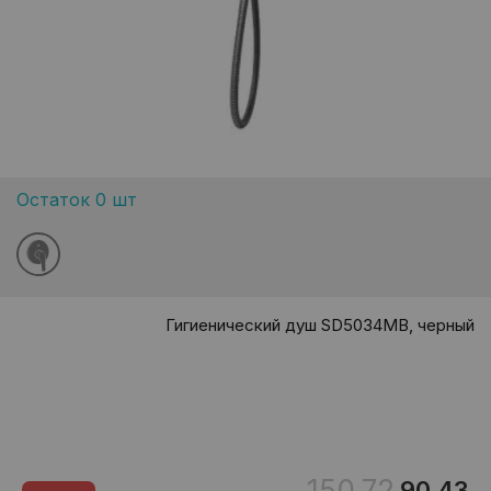
Остаток 0 шт
Гигиенический душ SD5034MB, черный
150.72
90.43