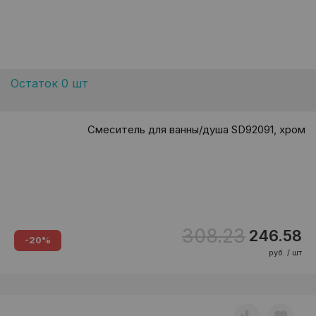
Остаток 0 шт
Смеситель для ванны/душа SD92091, хром
308.23
246.58
-20%
руб. / шт