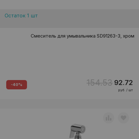
Остаток 1 шт
Смеситель для умывальника SD91263-3, хром
154.53
92.72
-40%
руб. / шт