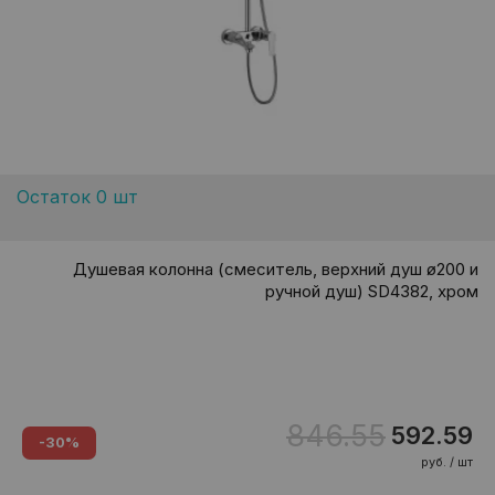
Остаток 0 шт
Душевая колонна (смеситель, верхний душ ø200 и
ручной душ) SD4382, хром
846.55
592.59
-30%
руб. / шт