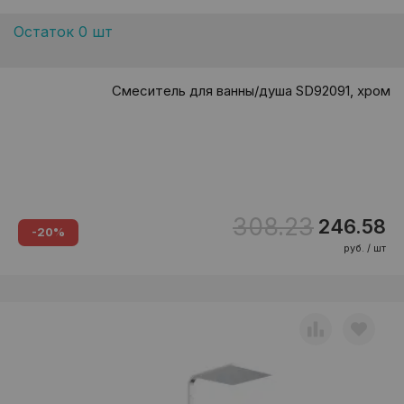
Остаток 0 шт
Смеситель для ванны/душа SD92091, хром
308.23
246.58
-20%
руб. / шт