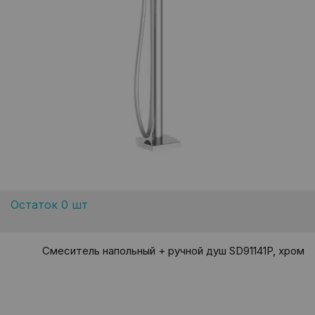
Остаток 0 шт
Смеситель напольный + ручной душ SD91141P, хром