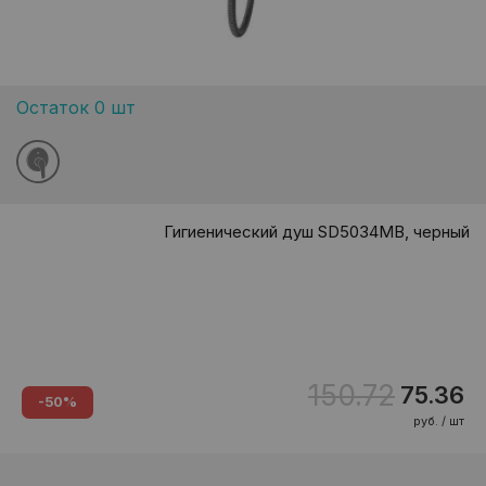
Остаток 0 шт
Гигиенический душ SD5034MB, черный
150.72
75.36
-50%
руб. / шт