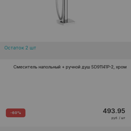
Остаток 2 шт
Смеситель напольный + ручной душ SD91141P-2, хром
493.95
-60%
руб. / шт