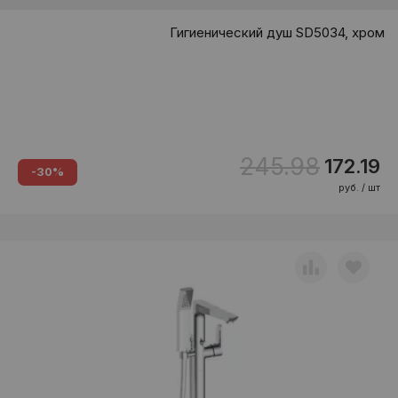
Гигиенический душ SD5034, хром
245.98
172.19
-30%
руб. / шт