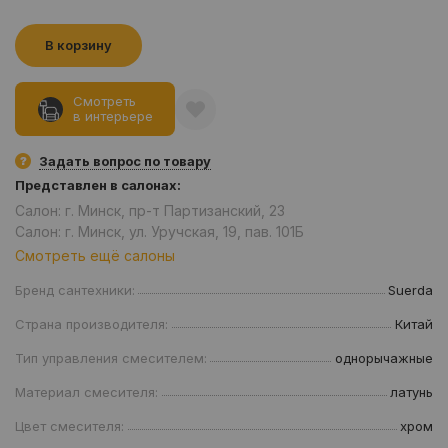
В корзину
Смотреть
в интерьере
Задать вопрос по товару
Представлен в салонах:
Салон: г. Минск, пр-т Партизанский, 23
Салон: г. Минск, ул. Уручская, 19, пав. 101Б
Смотреть ещё салоны
Бренд сантехники:
Suerda
Страна производителя:
Китай
Тип управления смесителем:
однорычажные
Материал смесителя:
латунь
Цвет смесителя:
хром