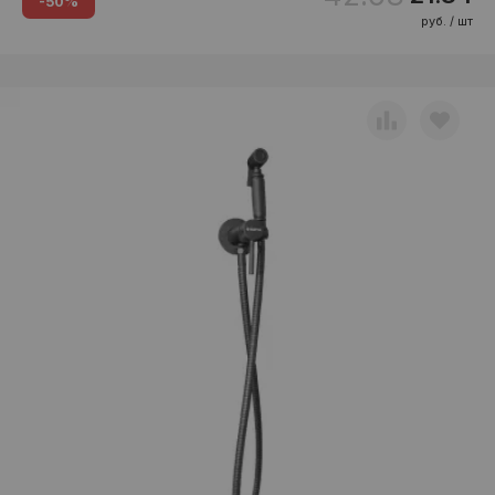
-50%
руб. / шт