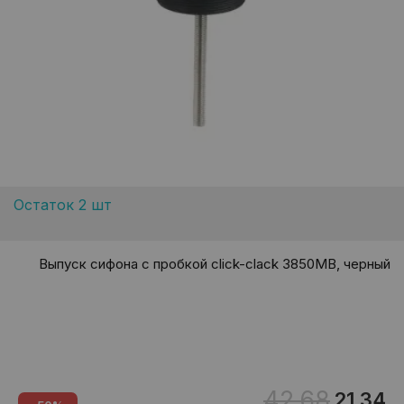
Остаток 2 шт
Выпуск сифона с пробкой click-clack 3850MB, черный
42.68
21.34