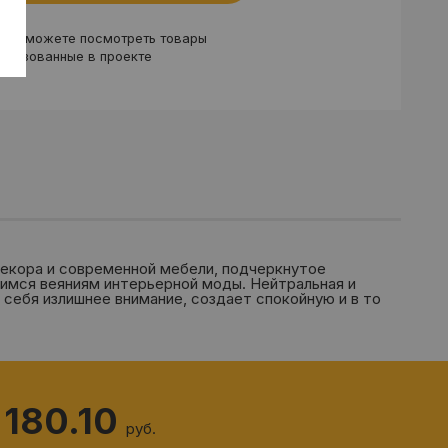
вы можете посмотреть товары
ользованные в проекте
екора и современной мебели, подчеркнутое
имся веяниям интерьерной моды. Нейтральная и
себя излишнее внимание, создает спокойную и в то
 180.10
руб.