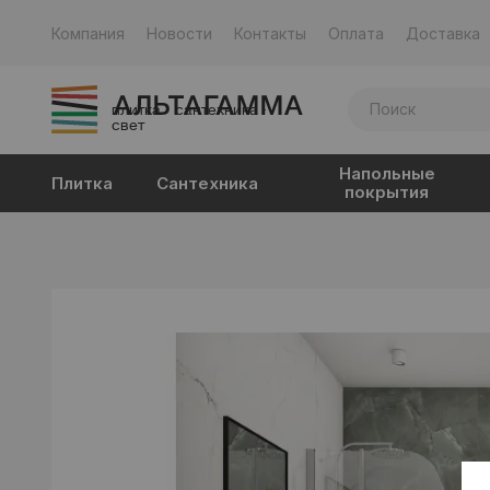
Компания
Новости
Контакты
Оплата
Доставка
плитка · сантехника ·
свет
Напольные
Плитка
Сантехника
покрытия