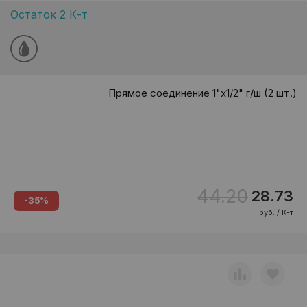
Остаток 2 К-т
Прямое соединение 1"х1/2" г/ш (2 шт.)
44.20
28.73
-35%
руб. / К-т