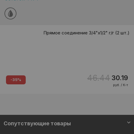
Прямое соединение 3/4"х1/2" г/г (2 шт.)
46.44
30.19
-35%
руб. / К-т
Сопутствующие товары