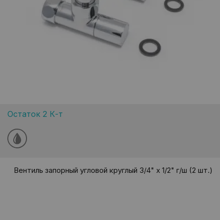
Остаток 2 К-т
Вентиль запорный угловой круглый 3/4" х 1/2" г/ш (2 шт.)