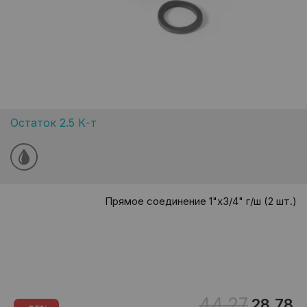
Остаток 2.5 К-т
Прямое соединение 1"х3/4" г/ш (2 шт.)
44.27
28.78