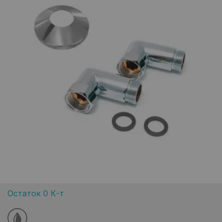
Остаток 0 К-т