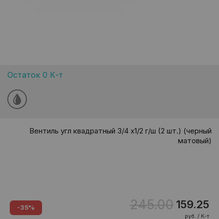
Остаток 0 К-т
Вентиль угл квадратный 3/4 х1/2 г/ш (2 шт.) (черный
матовый)
245.00
159.25
-35%
руб. / К-т