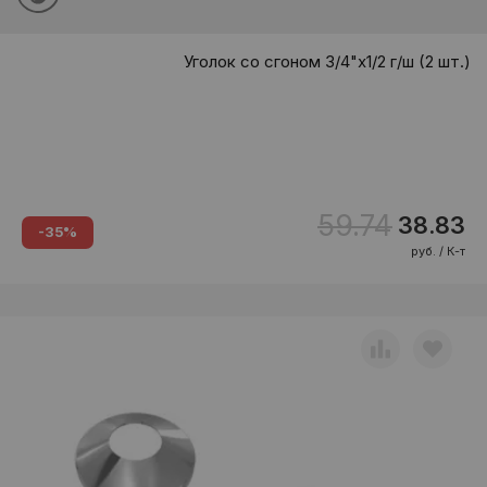
Уголок со сгоном 3/4"х1/2 г/ш (2 шт.)
59.74
38.83
-35%
руб. / К-т