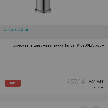
Остаток 0 шт
Смеситель для умывальника Tender 916900LA, хром
457.14
182.86
-60%
руб. / шт