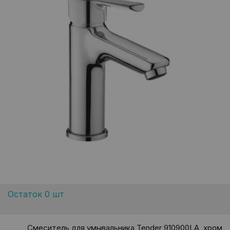
Остаток 0 шт
Смеситель для умывальника Tender 910900LA, хром