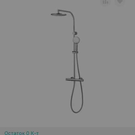
Остаток 0 К-т