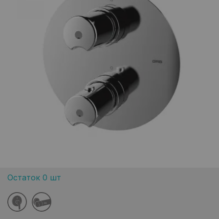
Остаток 0 шт
38