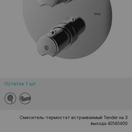
Остаток 1 шт
38
Смеситель-термостат встраиваемый Tender на 3
выхода 40140400