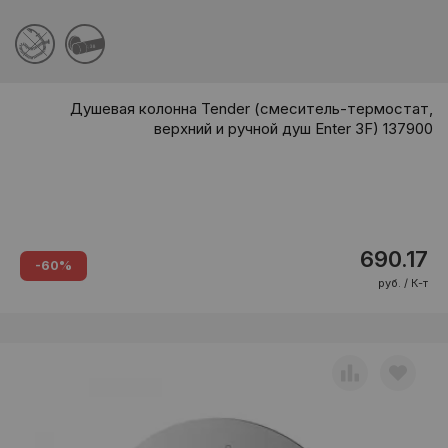
38
Душевая колонна Tender (смеситель-термостат,
верхний и ручной душ Enter 3F) 137900
690.17
-60%
руб. / К-т