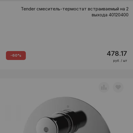
Tender смеситель-термостат встраиваемый на 2
выхода 40120400
478.17
-60%
руб. / шт