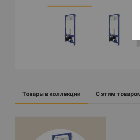
Товары в коллекции
С этим товаро