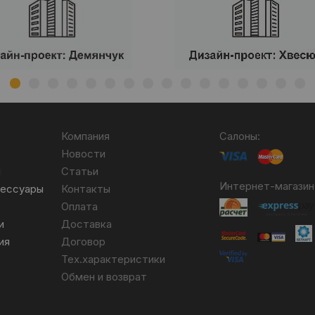
Компания
Салоны:
Новости
я
Статьи
Интернет-магазин
сессуары
Контакты
Оплата
и
Доставка
ия
Договор
Тех.характеристики
Обмен и возврат