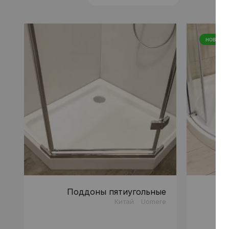
НОВИНКА
Поддоны пятиугольные
Китай
Uomere