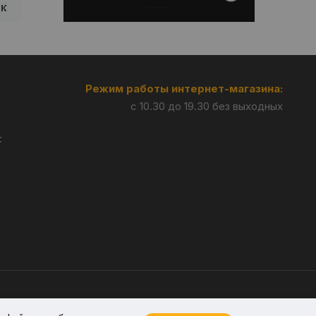
Режим работы интернет-магазина:
с 10.30 до 19.30 без выходных
:
Разработка —
Giperlink.by