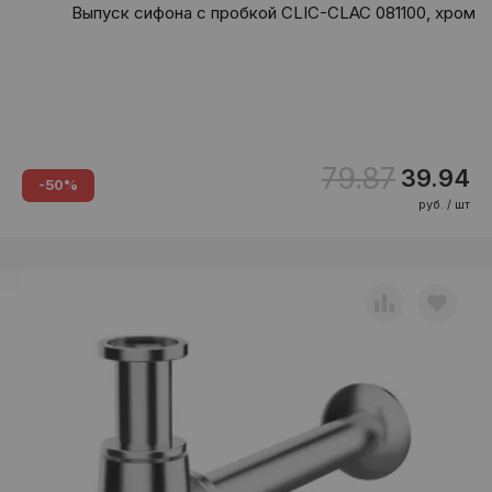
Выпуск сифона с пробкой CLIC-CLAC 081100, хром
79.87
39.94
-50%
руб. / шт