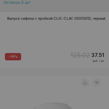
Остаток 0 шт
Выпуск сифона с пробкой CLIC-CLAC 05055012, черный
125.02
37.51
-70%
руб. / шт