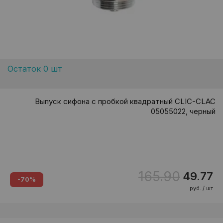
Остаток 0 шт
Выпуск сифона с пробкой квадратный CLIC-CLAC
05055022, черный
165.90
49.77
-70%
руб. / шт