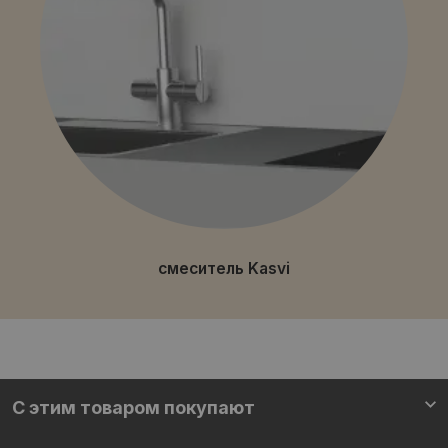
смеситель Kasvi
С этим товаром покупают