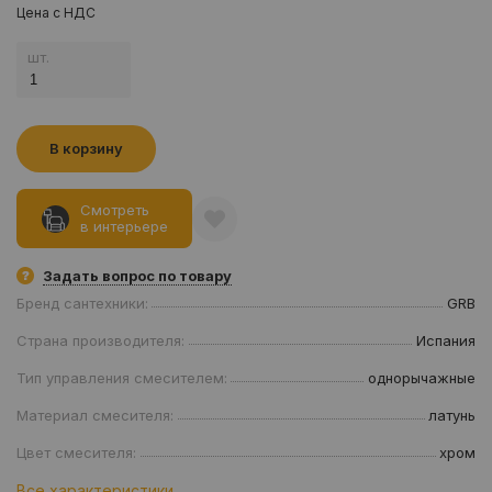
Цена с НДС
шт.
В корзину
Смотреть
в интерьере
Задать вопрос по товару
Бренд сантехники:
GRB
Страна производителя:
Испания
Тип управления смесителем:
однорычажные
Материал смесителя:
латунь
Цвет смесителя:
хром
Все характеристики