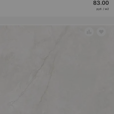
83.00
руб. / м2