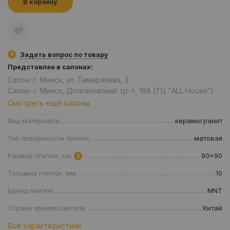
В корзину
Задать вопрос по товару
Представлен в салонах:
Салон: г. Минск, ул. Тимирязева, 3
Салон: г. Минск, Долгиновский тр-т, 188 (ТЦ "ALL House”)
Смотреть ещё салоны
Вид материала:
керамогранит
Тип поверхности плитки:
матовая
Размер плитки, см:
90x90
Толщина плитки, мм:
10
Бренд плитки:
MNT
Страна производителя:
Китай
Все характеристики