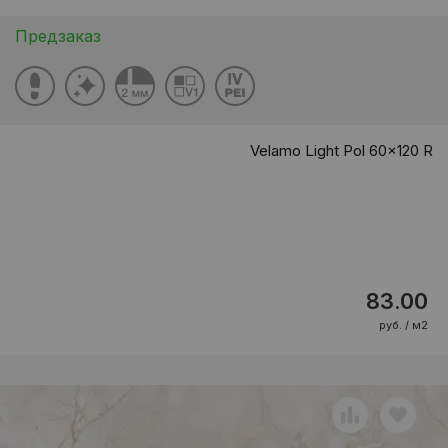
Предзаказ
Velamo Light Pol 60x120 R
83.00
руб. / м2