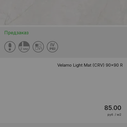
Предзаказ
Velamo Light Mat (CRV) 90x90 R
85.00
руб. / м2