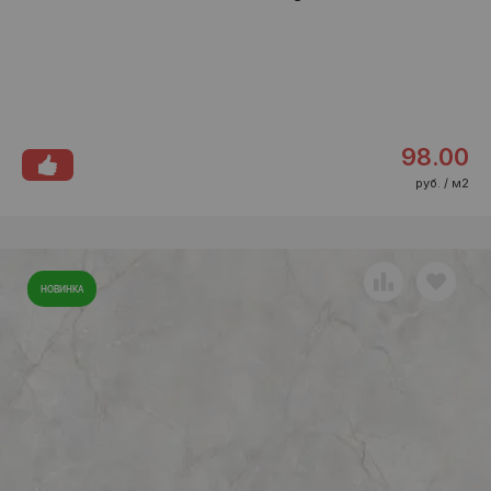
98.00
руб. / м2
НОВИНКА