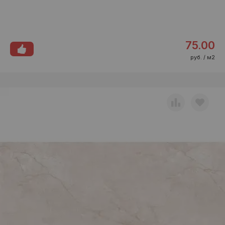
75.00
руб. / м2