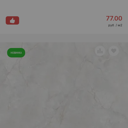
77.00
руб. / м2
НОВИНКА