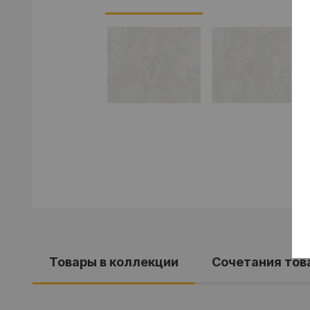
Товары в коллекции
Cочетания тов