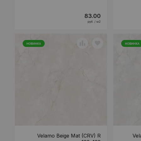
83.00
руб. / м2
НОВИНКА
НОВИНКА
Velamo Beige Mat (CRV) R
Vel