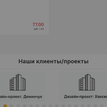
77.00
руб. / м2
Наши клиенты/проекты