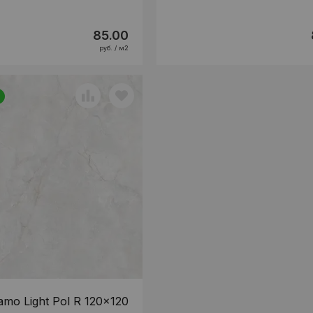
85.00
руб. / м2
amo Light Pol R 120x120