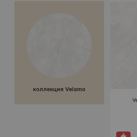
коллекция Velamo
V