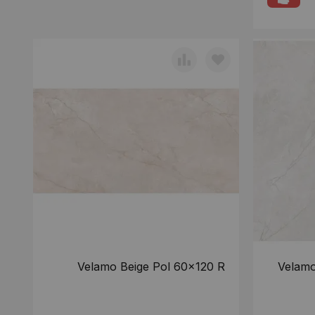
Velamo Beige Pol 60x120 R
Velamo