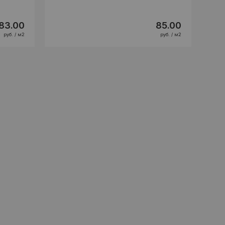
83.00
85.00
руб. / м2
руб. / м2