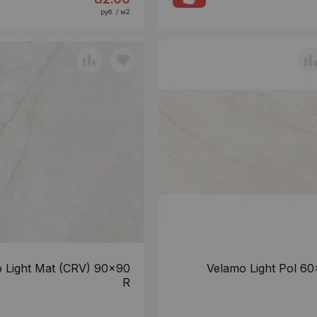
руб. / м2
 Light Mat (CRV) 90x90
Velamo Light Pol 60
R