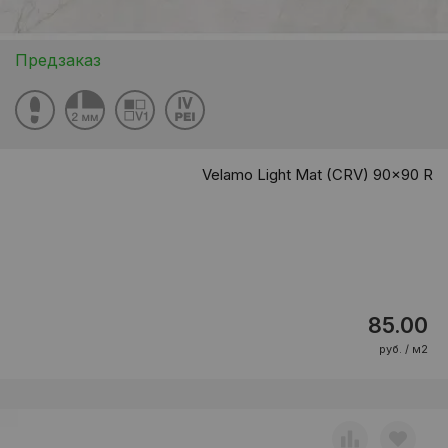
Предзаказ
Velamo Light Mat (CRV) 90x90 R
85.00
руб. / м2