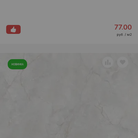
77.00
руб. / м2
НОВИНКА