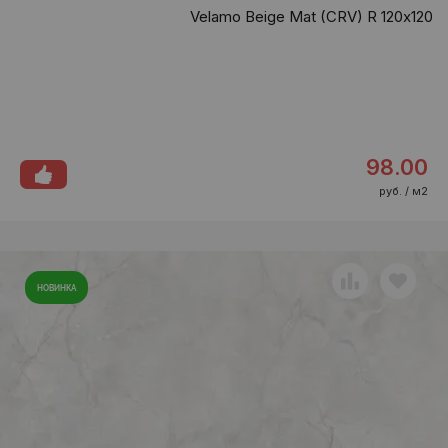
Velamo Beige Mat (CRV) R 120х120
98.00
руб. / м2
НОВИНКА