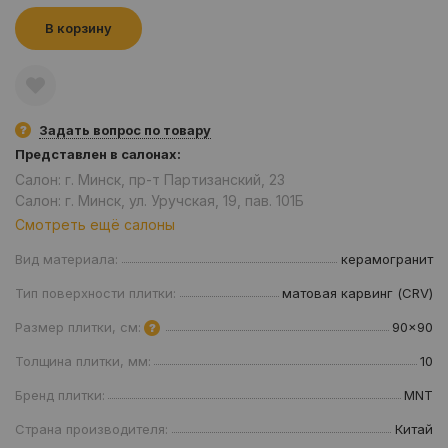
В корзину
Задать вопрос по товару
Представлен в салонах:
Салон: г. Минск, пр-т Партизанский, 23
Салон: г. Минск, ул. Уручская, 19, пав. 101Б
Смотреть ещё салоны
Вид материала:
керамогранит
Тип поверхности плитки:
матовая карвинг (CRV)
Размер плитки, см:
90x90
Толщина плитки, мм:
10
Бренд плитки:
MNT
Страна производителя:
Китай