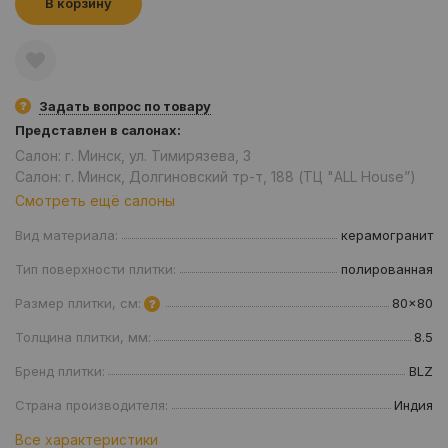
В корзину
Задать вопрос по товару
Представлен в салонах:
Салон: г. Минск, ул. Тимирязева, 3
Салон: г. Минск, Долгиновский тр-т, 188 (ТЦ "ALL House”)
Смотреть ещё салоны
Вид материала:
керамогранит
Тип поверхности плитки:
полированная
Размер плитки, см:
80x80
Толщина плитки, мм:
8.5
Бренд плитки:
BLZ
Страна производителя:
Индия
Все характеристики