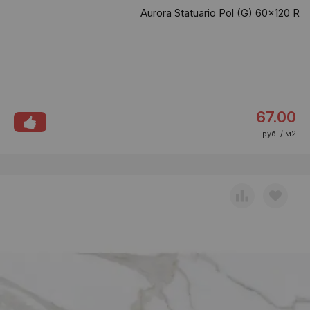
Aurora Statuario Pol (G) 60x120 R
67.00
руб. / м2