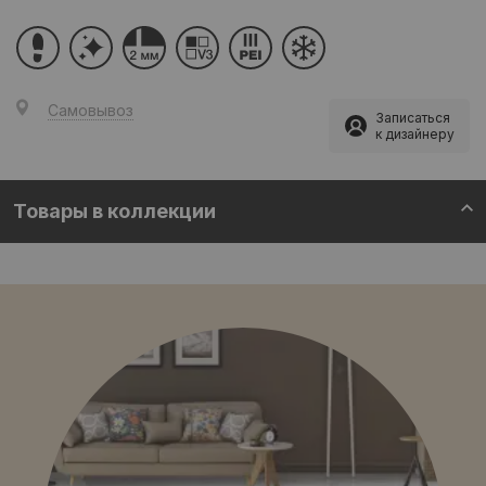
Самовывоз
Записаться
к дизайнеру
Товары в коллекции